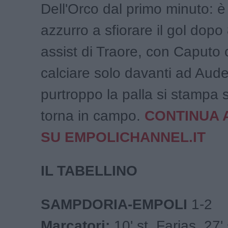
Dell'Orco dal primo minuto: è
azzurro a sfiorare il gol dopo
assist di Traore, con Caputo
calciare solo davanti ad Aude
purtroppo la palla si stampa s
torna in campo.
CONTINUA 
SU EMPOLICHANNEL.IT
IL TABELLINO
SAMPDORIA-EMPOLI
1-2
Marcatori:
10' st. Farias, 27' 