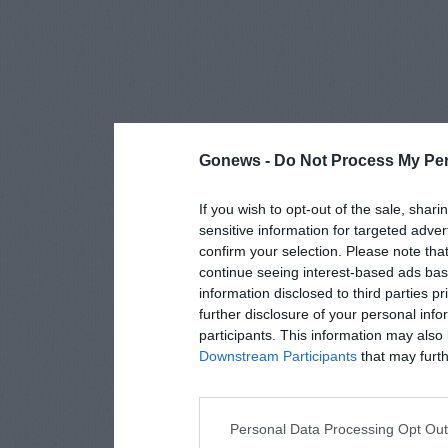
Gonews -
Do Not Process My Per
If you wish to opt-out of the sale, shari
sensitive information for targeted adver
confirm your selection. Please note tha
continue seeing interest-based ads base
information disclosed to third parties p
further disclosure of your personal info
participants. This information may also 
Downstream Participants
that may furthe
Personal Data Processing Opt Ou