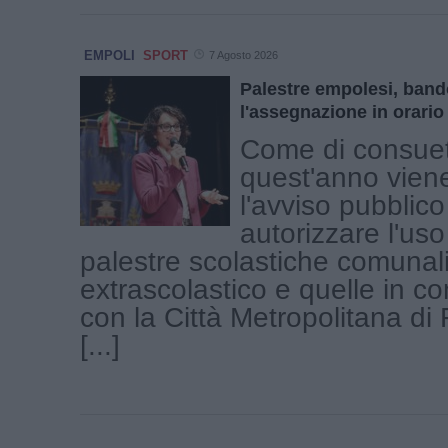
EMPOLI
SPORT
7 Agosto 2026
Palestre empolesi, band
l'assegnazione in orario
Come di consue
quest'anno vien
l'avviso pubblico
autorizzare l'uso
palestre scolastiche comunali
extrascolastico e quelle in c
con la Città Metropolitana di
[...]