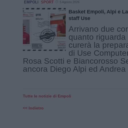
EMPOLI
SPORT
5 Agosto 2026
Basket Empoli, Alpi e La
staff Use
Arrivano due co
quanto riguarda 
curerà la prepar
di Use Compute
Rosa Scotti e Biancorosso S
ancora Diego Alpi ed Andrea L
Tutte le notizie di Empoli
<< Indietro