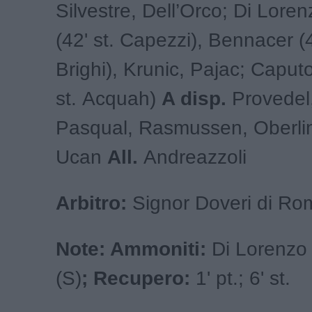
Silvestre, Dell’Orco; Di Loren
(42' st. Capezzi), Bennacer (4
Brighi), Krunic, Pajac; Caputo
st. Acquah)
A disp.
Provedel,
Pasqual, Rasmussen, Oberlin
Ucan
All.
Andreazzoli
Arbitro:
Signor Doveri di Ro
Note: Ammoniti:
Di Lorenzo 
(S)
; Recupero:
1' pt.; 6' st.