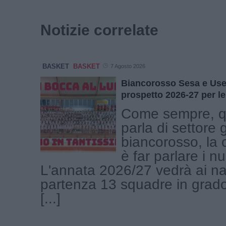
Notizie correlate
BASKET
BASKET
7 Agosto 2026
Biancorosso Sesa e Use 
prospetto 2026-27 per le
Come sempre, q
parla di settore 
biancorosso, la 
è far parlare i n
L'annata 2026/27 vedrà ai nas
partenza 13 squadre in grado
[...]