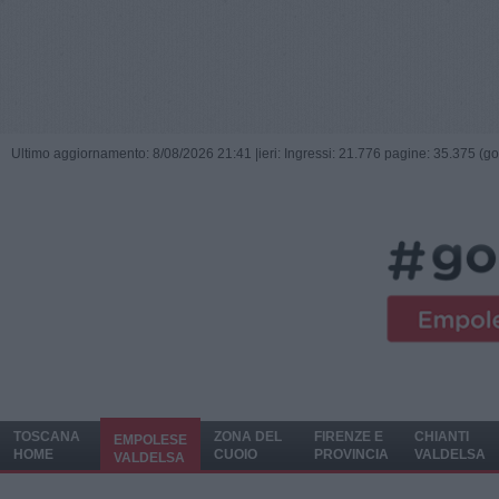
Ultimo aggiornamento: 8/08/2026 21:41 |
ieri: Ingressi: 21.776 pagine: 35.375 (go
TOSCANA
ZONA DEL
FIRENZE E
CHIANTI
EMPOLESE
HOME
CUOIO
PROVINCIA
VALDELSA
VALDELSA