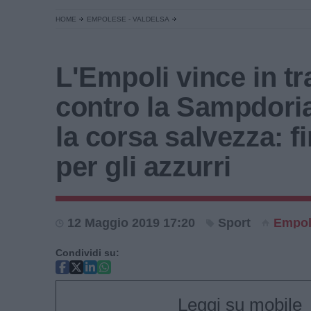
HOME
EMPOLESE - VALDELSA
L'Empoli vince in tr
contro la Sampdoria
la corsa salvezza: f
per gli azzurri
12 Maggio 2019 17:20
Sport
Empol
Condividi su:
Leggi su mobile