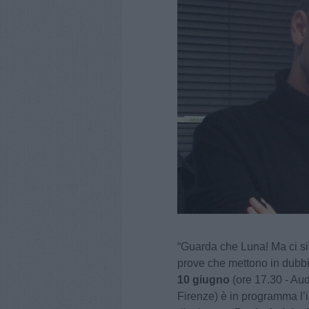
“Guarda che Luna! Ma ci si
prove che mettono in dubbio
10 giugno
(ore 17.30 - Aud
Firenze) è in programma l’in