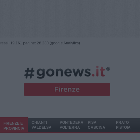
ngressi: 19.161 pagine: 28.230 (google Analytics)
CHIANTI
PONTEDERA
PISA
PRATO
FIRENZE E
VALDELSA
VOLTERRA
CASCINA
PISTOIA
PROVINCIA