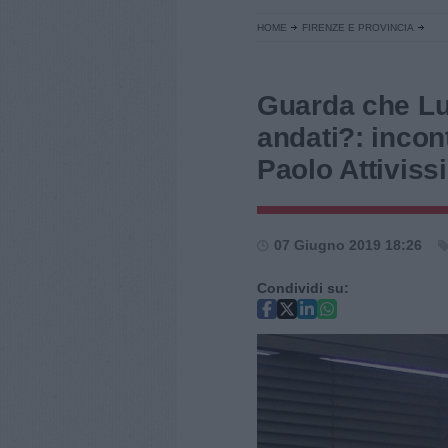
HOME
FIRENZE E PROVINCIA
Guarda che Lu
andati?: incont
Paolo Attiviss
07 Giugno 2019 18:26
Condividi su: