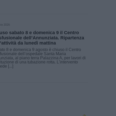
sto 2026
uso sabato 8 e domenica 9 il Centro
sfusionale dell’Annunziata. Ripartenza
l’attività da lunedì mattina
to 8 e domenica 9 agosto è chiuso il Centro
fusionale dell’ospedale Santa Maria
nziata, al piano terra Palazzina A, per lavori di
ituzione di una tubazione rotta. L'intervento
ede [...]