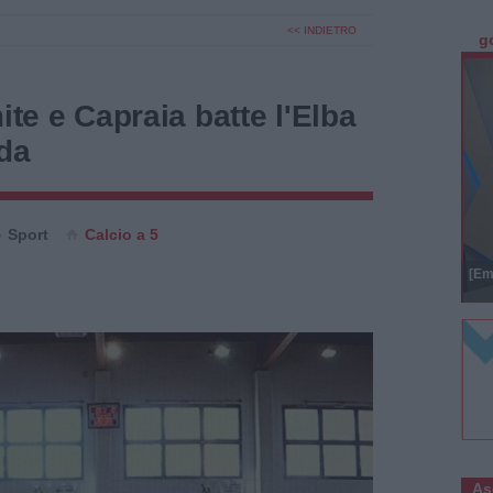
<< INDIETRO
g
ite e Capraia batte l'Elba
da
Sport
Calcio a 5
[Em
As