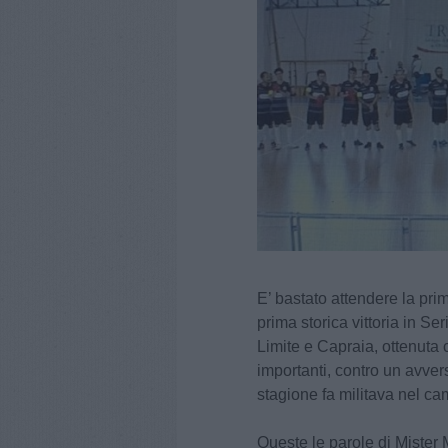
E’ bastato attendere la prim
prima storica vittoria in Se
Limite e Capraia, ottenuta 
importanti, contro un avver
stagione fa militava nel ca
Queste le parole di Mister 