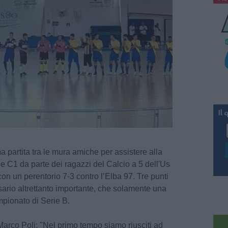
a partita tra le mura amiche per assistere alla
rie C1 da parte dei ragazzi del Calcio a 5 dell'Us
con un perentorio 7-3 contro l’Elba 97. Tre punti
sario altrettanto importante, che solamente una
mpionato di Serie B.
Marco Poli: "Nel primo tempo siamo riusciti ad