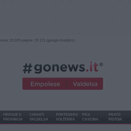
ngressi: 20.335 pagine: 29.131 (google Analytics)
FIRENZE E
CHIANTI
PONTEDERA
PISA
PRATO
PROVINCIA
VALDELSA
VOLTERRA
CASCINA
PISTOIA