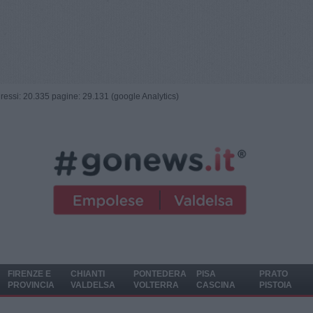
ngressi: 20.335 pagine: 29.131 (google Analytics)
FIRENZE E
CHIANTI
PONTEDERA
PISA
PRATO
PROVINCIA
VALDELSA
VOLTERRA
CASCINA
PISTOIA