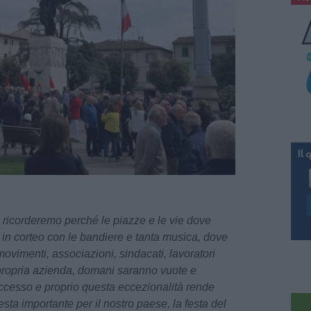
 ricorderemo perché le piazze e le vie dove
 in corteo con le bandiere e tanta musica, dove
movimenti, associazioni, sindacati, lavoratori
a propria azienda, domani saranno vuote e
ccesso e proprio questa eccezionalità rende
festa importante per il nostro paese, la festa del