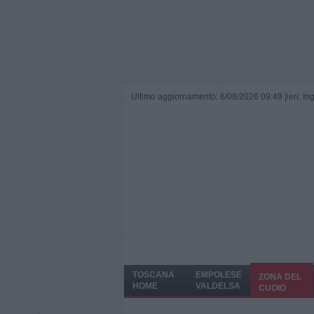
Ultimo aggiornamento: 6/08/2026 09:49 |
ieri: I
TOSCANA
EMPOLESE
ZONA DEL
HOME
VALDELSA
CUOIO