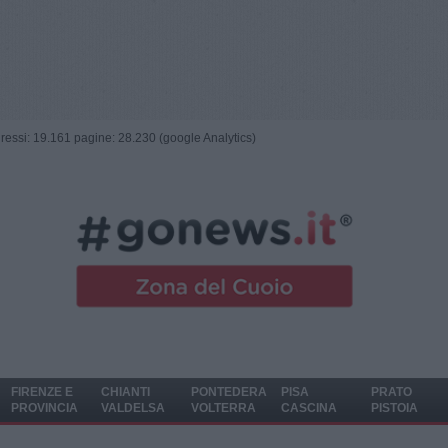
ngressi: 19.161 pagine: 28.230 (google Analytics)
FIRENZE E
CHIANTI
PONTEDERA
PISA
PRATO
PROVINCIA
VALDELSA
VOLTERRA
CASCINA
PISTOIA