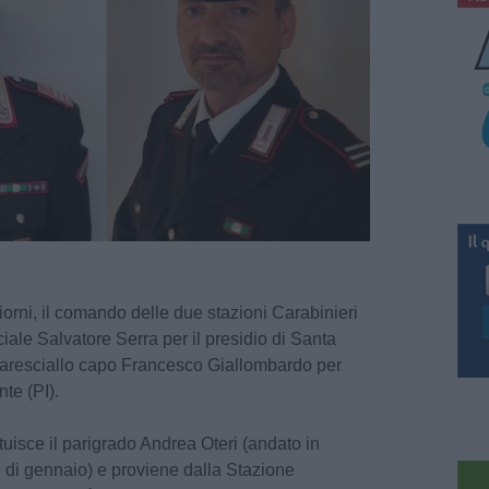
orni, il comando delle due stazioni Carabinieri
iale Salvatore Serra per il presidio di Santa
 maresciallo capo Francesco Giallombardo per
te (PI).
tuisce il parigrado Andrea Oteri (andato in
di gennaio) e proviene dalla Stazione