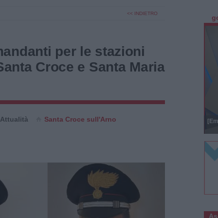
<< INDIETRO
g
ndanti per le stazioni
 Santa Croce e Santa Maria
Attualità
Santa Croce sull'Arno
[Em
As