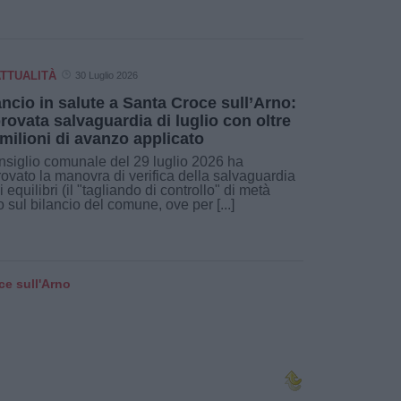
TTUALITÀ
30 Luglio 2026
ancio in salute a Santa Croce sull’Arno:
rovata salvaguardia di luglio con oltre
 milioni di avanzo applicato
onsiglio comunale del 29 luglio 2026 ha
ovato la manovra di verifica della salvaguardia
i equilibri (il "tagliando di controllo" di metà
 sul bilancio del comune, ove per [...]
ce sull'Arno