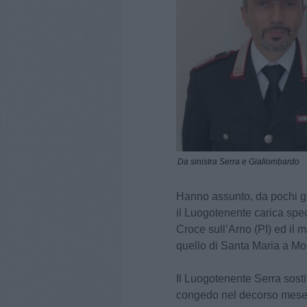
Da sinistra Serra e Giallombardo
Hanno assunto, da pochi gi
il Luogotenente carica spec
Croce sull’Arno (PI) ed il
quello di Santa Maria a Mon
Il Luogotenente Serra sosti
congedo nel decorso mese 