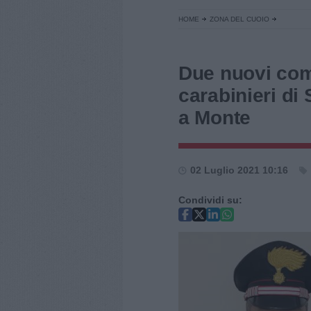
HOME
ZONA DEL CUOIO
Due nuovi coma
carabinieri di
a Monte
02 Luglio 2021 10:16
Condividi su: