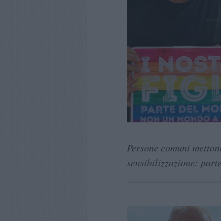
Persone comuni mettono 
sensibilizzazione: parte