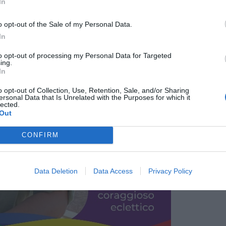
In
o opt-out of the Sale of my Personal Data.
In
to opt-out of processing my Personal Data for Targeted
ing.
In
o opt-out of Collection, Use, Retention, Sale, and/or Sharing
ersonal Data that Is Unrelated with the Purposes for which it
lected.
Out
CONFIRM
Data Deletion
Data Access
Privacy Policy