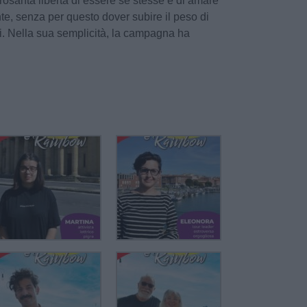
rosanta libertà di essere se stesse e di amare
e, senza per questo dover subire il peso di
ni. Nella sua semplicità, la campagna ha