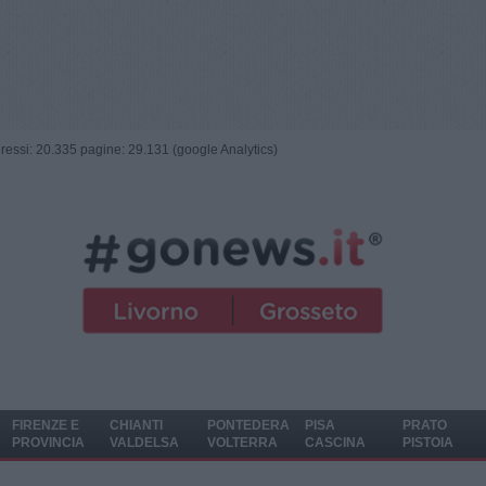
ngressi: 20.335 pagine: 29.131 (google Analytics)
FIRENZE E
CHIANTI
PONTEDERA
PISA
PRATO
PROVINCIA
VALDELSA
VOLTERRA
CASCINA
PISTOIA