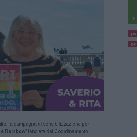
pu
pu
uglio, la campagna di sensibilizzazione per
 è Rainbow
” lanciata dal Coordinamento