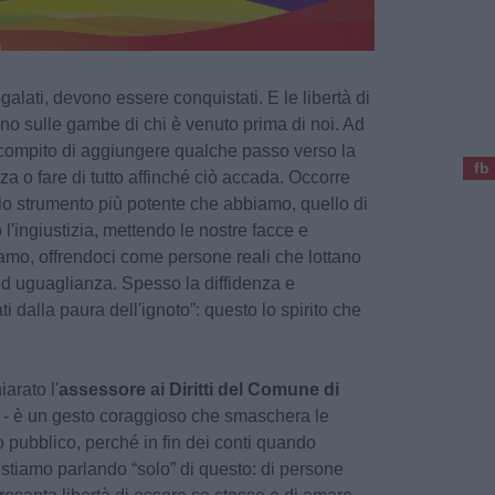
egalati, devono essere conquistati. E le libertà di
 sulle gambe di chi è venuto prima di noi. Ad
 compito di aggiungere qualche passo verso la
fb
za o fare di tutto affinché ciò accada. Occorre
 lo strumento più potente che abbiamo, quello di
o l'ingiustizia, mettendo le nostre facce e
amo, offrendoci come persone reali che lottano
à ed uguaglianza. Spesso la diffidenza e
ti dalla paura dell'ignoto”: questo lo spirito che
iarato l'
assessore ai Diritti del Comune di
- è un gesto coraggioso che smaschera le
to pubblico, perché in fin dei conti quando
 stiamo parlando “solo” di questo: di persone