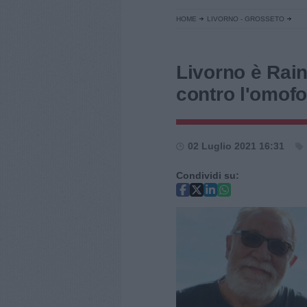
HOME
LIVORNO - GROSSETO
Livorno è Rai
contro l'omofob
02 Luglio 2021 16:31
Condividi su: