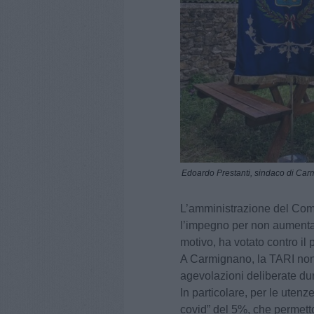
Edoardo Prestanti, sindaco di Ca
L’amministrazione del Co
l’impegno per non aumentare 
motivo, ha votato contro il 
A Carmignano, la TARI non 
agevolazioni deliberate du
In particolare, per le utenz
covid” del 5%, che permetton