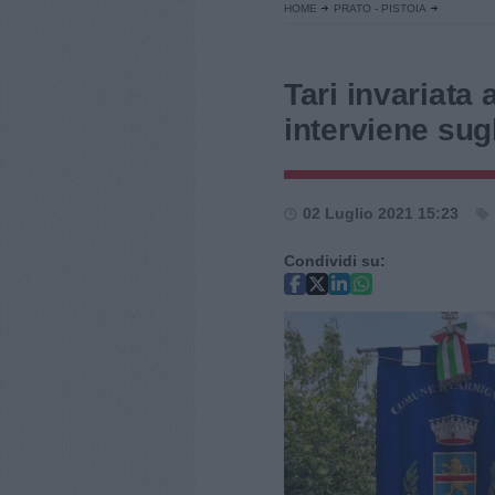
HOME
PRATO - PISTOIA
Tari invariata
interviene sugl
02 Luglio 2021 15:23
Condividi su: