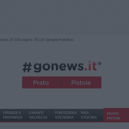
ngressi: 20.335 pagine: 29.131 (google Analytics)
FIRENZE E
CHIANTI
PONTEDERA
PISA
PRATO
PROVINCIA
VALDELSA
VOLTERRA
CASCINA
PISTOIA