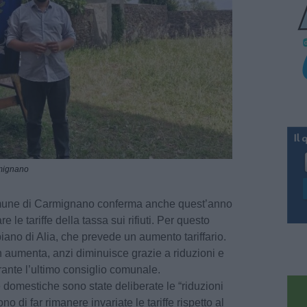
rmignano
mune di Carmignano conferma anche quest’anno
le tariffe della tassa sui rifiuti. Per questo
piano di Alia, che prevede un aumento tariffario.
aumenta, anzi diminuisce grazie a riduzioni e
rante l’ultimo consiglio comunale.
e domestiche sono state deliberate le “riduzioni
o di far rimanere invariate le tariffe rispetto al