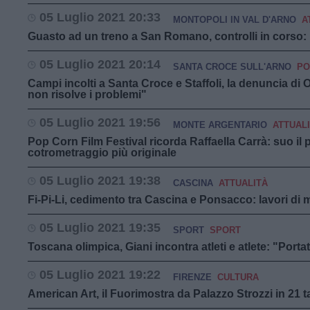
05 Luglio 2021 20:33
MONTOPOLI IN VAL D'ARNO
A
Guasto ad un treno a San Romano, controlli in corso: re
05 Luglio 2021 20:14
SANTA CROCE SULL'ARNO
PO
Campi incolti a Santa Croce e Staffoli, la denuncia di 
non risolve i problemi"
05 Luglio 2021 19:56
MONTE ARGENTARIO
ATTUAL
Pop Corn Film Festival ricorda Raffaella Carrà: suo il p
cotrometraggio più originale
05 Luglio 2021 19:38
CASCINA
ATTUALITÀ
Fi-Pi-Li, cedimento tra Cascina e Ponsacco: lavori di 
05 Luglio 2021 19:35
SPORT
SPORT
Toscana olimpica, Giani incontra atleti e atlete: "Portat
05 Luglio 2021 19:22
FIRENZE
CULTURA
American Art, il Fuorimostra da Palazzo Strozzi in 21 