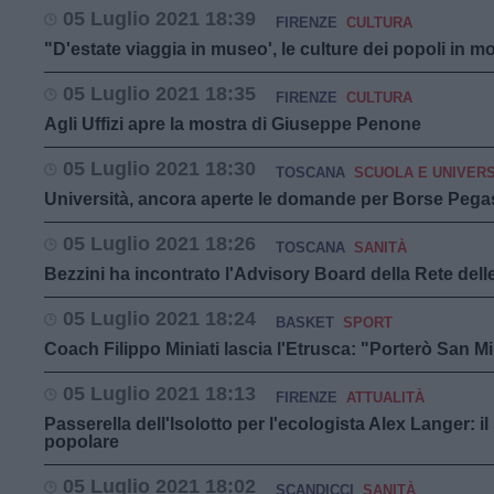
05 Luglio 2021 18:39
FIRENZE
CULTURA
"D'estate viaggia in museo', le culture dei popoli in mo
05 Luglio 2021 18:35
FIRENZE
CULTURA
Agli Uffizi apre la mostra di Giuseppe Penone
05 Luglio 2021 18:30
TOSCANA
SCUOLA E UNIVERS
Università, ancora aperte le domande per Borse Pega
05 Luglio 2021 18:26
TOSCANA
SANITÀ
Bezzini ha incontrato l'Advisory Board della Rete delle
05 Luglio 2021 18:24
BASKET
SPORT
Coach Filippo Miniati lascia l'Etrusca: "Porterò San M
05 Luglio 2021 18:13
FIRENZE
ATTUALITÀ
Passerella dell'Isolotto per l'ecologista Alex Langer: i
popolare
05 Luglio 2021 18:02
SCANDICCI
SANITÀ