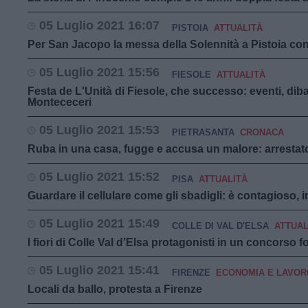
05 Luglio 2021 16:07
PISTOIA
ATTUALITÀ
Per San Jacopo la messa della Solennità a Pistoia co
05 Luglio 2021 15:56
FIESOLE
ATTUALITÀ
Festa de L'Unità di Fiesole, che successo: eventi, diba
Montececeri
05 Luglio 2021 15:53
PIETRASANTA
CRONACA
Ruba in una casa, fugge e accusa un malore: arrestat
05 Luglio 2021 15:52
PISA
ATTUALITÀ
Guardare il cellulare come gli sbadigli: è contagioso, 
05 Luglio 2021 15:49
COLLE DI VAL D'ELSA
ATTUAL
I fiori di Colle Val d’Elsa protagonisti in un concorso f
05 Luglio 2021 15:41
FIRENZE
ECONOMIA E LAVOR
Locali da ballo, protesta a Firenze