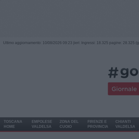
Ultimo aggiornamento: 10/08/2026 09:23 |
ieri: Ingressi: 18.325 pagine: 28.325 (
TOSCANA
EMPOLESE
ZONA DEL
FIRENZE E
CHIANTI
HOME
VALDELSA
CUOIO
PROVINCIA
VALDELSA