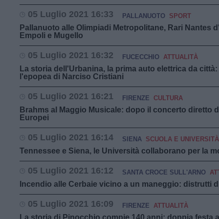
05 Luglio 2021 16:33
PALLANUOTO
SPORT
Pallanuoto alle Olimpiadi Metropolitane, Rari Nantes 
Empoli e Mugello
05 Luglio 2021 16:32
FUCECCHIO
ATTUALITÀ
La storia dell'Urbanina, la prima auto elettrica da citt
l'epopea di Narciso Cristiani
05 Luglio 2021 16:21
FIRENZE
CULTURA
Brahms al Maggio Musicale: dopo il concerto diretto d
Europei
05 Luglio 2021 16:14
SIENA
SCUOLA E UNIVERSITÀ
Tennessee e Siena, le Università collaborano per la mo
05 Luglio 2021 16:12
SANTA CROCE SULL'ARNO
AT
Incendio alle Cerbaie vicino a un maneggio: distrutti d
05 Luglio 2021 16:09
FIRENZE
ATTUALITÀ
La storia di Pinocchio compie 140 anni: doppia festa a