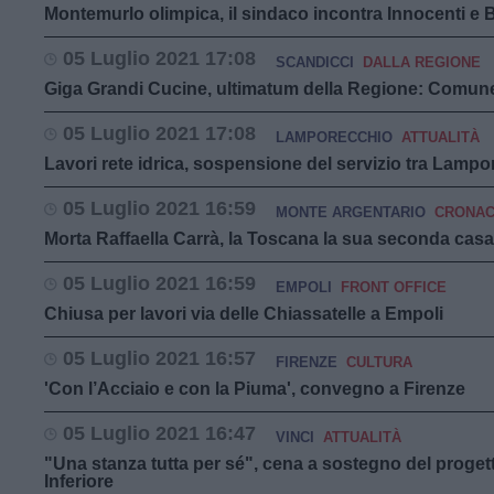
Montemurlo olimpica, il sindaco incontra Innocenti e 
05 Luglio 2021 17:08
SCANDICCI
DALLA REGIONE
Giga Grandi Cucine, ultimatum della Regione: Comune a
05 Luglio 2021 17:08
LAMPORECCHIO
ATTUALITÀ
Lavori rete idrica, sospensione del servizio tra Lampo
05 Luglio 2021 16:59
MONTE ARGENTARIO
CRONA
Morta Raffaella Carrà, la Toscana la sua seconda casa:
05 Luglio 2021 16:59
EMPOLI
FRONT OFFICE
Chiusa per lavori via delle Chiassatelle a Empoli
05 Luglio 2021 16:57
FIRENZE
CULTURA
'Con l’Acciaio e con la Piuma', convegno a Firenze
05 Luglio 2021 16:47
VINCI
ATTUALITÀ
"Una stanza tutta per sé", cena a sostegno del proget
Inferiore