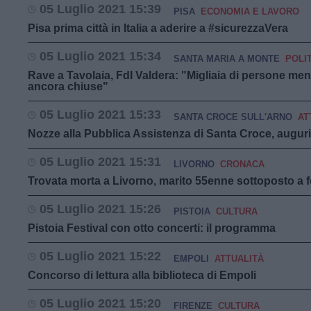
05 Luglio 2021 15:39
PISA
ECONOMIA E LAVORO
Pisa prima città in Italia a aderire a #sicurezzaVera
05 Luglio 2021 15:34
SANTA MARIA A MONTE
POLIT
Rave a Tavolaia, FdI Valdera: "Migliaia di persone me
ancora chiuse"
05 Luglio 2021 15:33
SANTA CROCE SULL'ARNO
AT
Nozze alla Pubblica Assistenza di Santa Croce, auguri
05 Luglio 2021 15:31
LIVORNO
CRONACA
Trovata morta a Livorno, marito 55enne sottoposto a 
05 Luglio 2021 15:26
PISTOIA
CULTURA
Pistoia Festival con otto concerti: il programma
05 Luglio 2021 15:22
EMPOLI
ATTUALITÀ
Concorso di lettura alla biblioteca di Empoli
05 Luglio 2021 15:20
FIRENZE
CULTURA