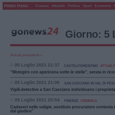
PRIMO PIANO
Cronaca
Attualità
Politica
Sport
Economia
Giorno:
5 
Articoli precedenti »
05 Luglio 2021 21:37
CASTELFIORENTINO
ATTUALI
"Motogiro con apericena sotto le stelle", serata in ri
05 Luglio 2021 21:06
SAN CASCIANO IN VAL DI PES
Vigili-detective a San Casciano individuano i propriet
05 Luglio 2021 20:54
FIRENZE
CRONACA
Cadaveri nelle valigie, sostituto procuratore contesta 
dal giudice"