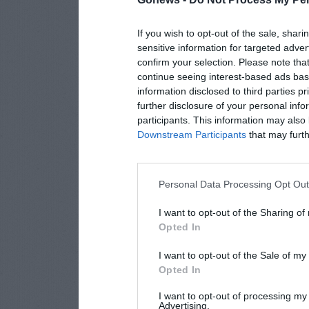
If you wish to opt-out of the sale, shari
sensitive information for targeted adver
confirm your selection. Please note tha
continue seeing interest-based ads base
information disclosed to third parties p
further disclosure of your personal info
participants. This information may also 
Downstream Participants
that may furthe
Personal Data Processing Opt Ou
I want to opt-out of the Sharing of
Opted In
I want to opt-out of the Sale of m
Opted In
I want to opt-out of processing my
Advertising.