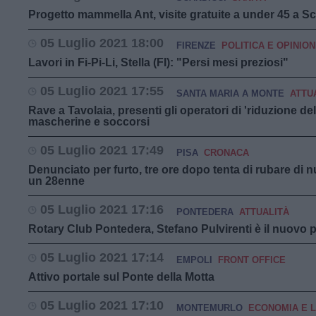
Progetto mammella Ant, visite gratuite a under 45 a S
05 Luglio 2021 18:00
FIRENZE
POLITICA E OPINION
Lavori in Fi-Pi-Li, Stella (FI): "Persi mesi preziosi"
05 Luglio 2021 17:55
SANTA MARIA A MONTE
ATTU
Rave a Tavolaia, presenti gli operatori di 'riduzione del
mascherine e soccorsi
05 Luglio 2021 17:49
PISA
CRONACA
Denunciato per furto, tre ore dopo tenta di rubare di 
un 28enne
05 Luglio 2021 17:16
PONTEDERA
ATTUALITÀ
Rotary Club Pontedera, Stefano Pulvirenti è il nuovo 
05 Luglio 2021 17:14
EMPOLI
FRONT OFFICE
Attivo portale sul Ponte della Motta
05 Luglio 2021 17:10
MONTEMURLO
ECONOMIA E 