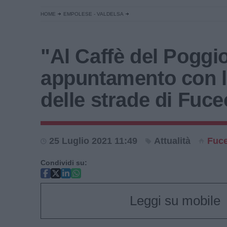
HOME
EMPOLESE - VALDELSA
"Al Caffè del Poggi
appuntamento con l
delle strade di Fuc
25 Luglio 2021 11:49
Attualità
Fuc
Condividi su:
Leggi su mobile