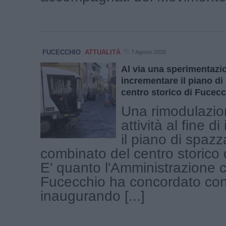
FUCECCHIO
ATTUALITÀ
7 Agosto 2026
Al via una sperimentazi
incrementare il piano d
centro storico di Fucec
Una rimodulazio
attività al fine d
il piano di spaz
combinato del centro storico 
E' quanto l'Amministrazione 
Fucecchio ha concordato con 
inaugurando [...]