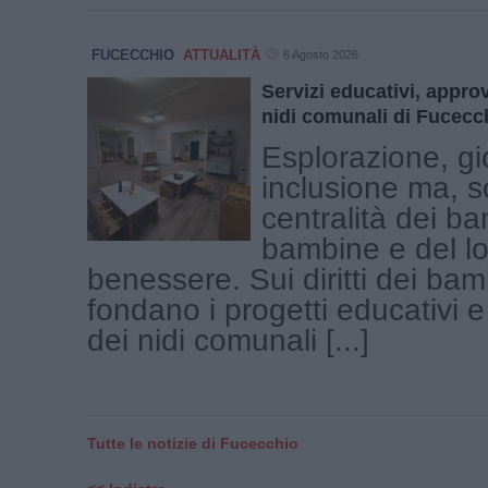
FUCECCHIO
ATTUALITÀ
6 Agosto 2026
Servizi educativi, approv
nidi comunali di Fucecch
Esplorazione, gi
inclusione ma, s
centralità dei ba
bambine e del lo
benessere. Sui diritti dei bamb
fondano i progetti educativi 
dei nidi comunali [...]
Tutte le notizie di Fucecchio