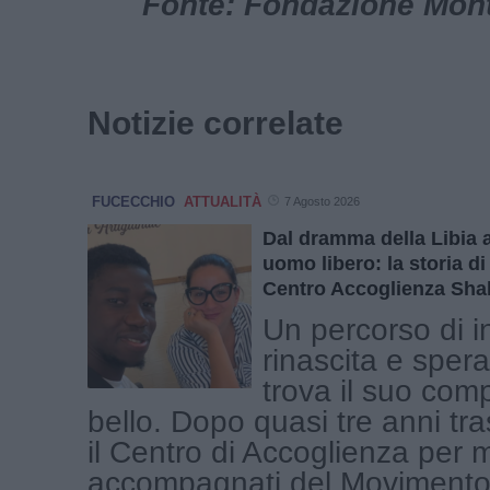
Fonte: Fondazione Mont
Notizie correlate
FUCECCHIO
ATTUALITÀ
7 Agosto 2026
Dal dramma della Libia a
uomo libero: la storia di
Centro Accoglienza Sh
Un percorso di i
rinascita e sper
trova il suo com
bello. Dopo quasi tre anni tr
il Centro di Accoglienza per 
accompagnati del Movimento [