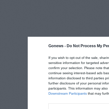
Gonews -
Do Not Process My Per
If you wish to opt-out of the sale, shari
sensitive information for targeted adver
confirm your selection. Please note tha
continue seeing interest-based ads base
information disclosed to third parties p
further disclosure of your personal info
participants. This information may also 
Downstream Participants
that may furthe