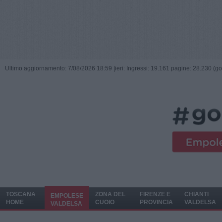
Ultimo aggiornamento: 7/08/2026 18:59 |
ieri: Ingressi: 19.161 pagine: 28.230 (go
TOSCANA
ZONA DEL
FIRENZE E
CHIANTI
EMPOLESE
HOME
CUOIO
PROVINCIA
VALDELSA
VALDELSA