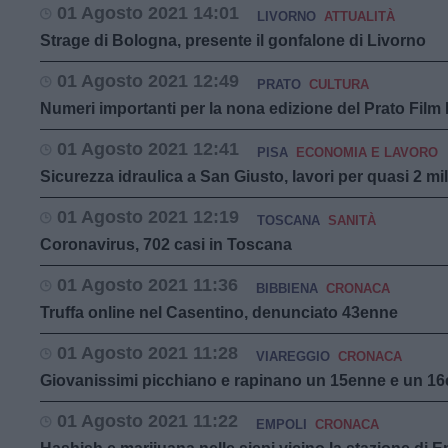
01 Agosto 2021 14:01
LIVORNO
ATTUALITÀ
Strage di Bologna, presente il gonfalone di Livorno
01 Agosto 2021 12:49
PRATO
CULTURA
Numeri importanti per la nona edizione del Prato Film 
01 Agosto 2021 12:41
PISA
ECONOMIA E LAVORO
Sicurezza idraulica a San Giusto, lavori per quasi 2 mil
01 Agosto 2021 12:19
TOSCANA
SANITÀ
Coronavirus, 702 casi in Toscana
01 Agosto 2021 11:36
BIBBIENA
CRONACA
Truffa online nel Casentino, denunciato 43enne
01 Agosto 2021 11:28
VIAREGGIO
CRONACA
Giovanissimi picchiano e rapinano un 15enne e un 16
01 Agosto 2021 11:22
EMPOLI
CRONACA