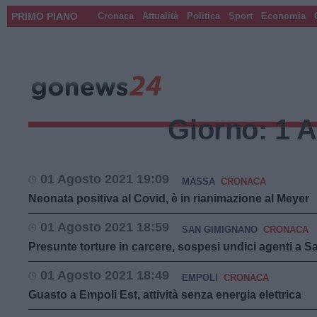
PRIMO PIANO
Cronaca
Attualità
Politica
Sport
Economia
Giorno:
1 
01 Agosto 2021 19:09
MASSA
CRONACA
Neonata positiva al Covid, è in rianimazione al Meyer
01 Agosto 2021 18:59
SAN GIMIGNANO
CRONACA
Presunte torture in carcere, sospesi undici agenti a 
01 Agosto 2021 18:49
EMPOLI
CRONACA
Guasto a Empoli Est, attività senza energia elettrica