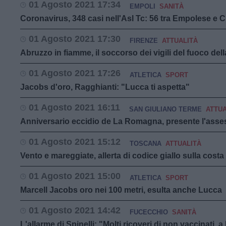
01 Agosto 2021 17:34
EMPOLI
SANITÀ
Coronavirus, 348 casi nell'Asl Tc: 56 tra Empolese e 
01 Agosto 2021 17:30
FIRENZE
ATTUALITÀ
Abruzzo in fiamme, il soccorso dei vigili del fuoco de
01 Agosto 2021 17:26
ATLETICA
SPORT
Jacobs d'oro, Ragghianti: "Lucca ti aspetta"
01 Agosto 2021 16:11
SAN GIULIANO TERME
ATTUA
Anniversario eccidio de La Romagna, presente l'asse
01 Agosto 2021 15:12
TOSCANA
ATTUALITÀ
Vento e mareggiate, allerta di codice giallo sulla costa
01 Agosto 2021 15:00
ATLETICA
SPORT
Marcell Jacobs oro nei 100 metri, esulta anche Lucca
01 Agosto 2021 14:42
FUCECCHIO
SANITÀ
L'allarme di Spinelli: "Molti ricoveri di non vaccinati, a