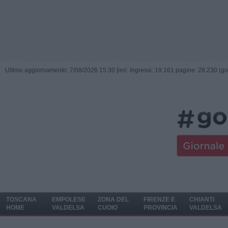
Ultimo aggiornamento: 7/08/2026 15:30 |
ieri: Ingressi: 19.161 pagine: 28.230 (go
TOSCANA
EMPOLESE
ZONA DEL
FIRENZE E
CHIANTI
HOME
VALDELSA
CUOIO
PROVINCIA
VALDELSA