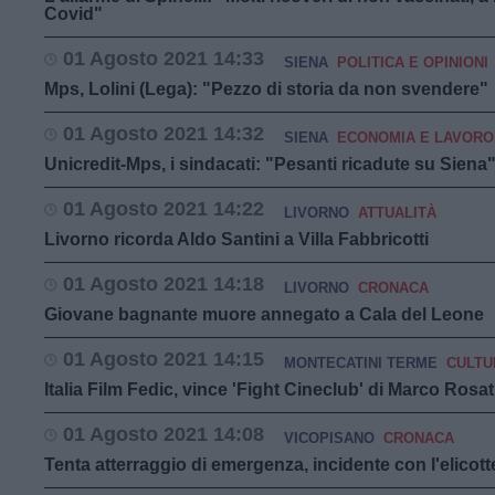
Covid"
01 Agosto 2021 14:33
SIENA
POLITICA E OPINIONI
Mps, Lolini (Lega): "Pezzo di storia da non svendere"
01 Agosto 2021 14:32
SIENA
ECONOMIA E LAVORO
Unicredit-Mps, i sindacati: "Pesanti ricadute su Siena
01 Agosto 2021 14:22
LIVORNO
ATTUALITÀ
Livorno ricorda Aldo Santini a Villa Fabbricotti
01 Agosto 2021 14:18
LIVORNO
CRONACA
Giovane bagnante muore annegato a Cala del Leone
01 Agosto 2021 14:15
MONTECATINI TERME
CULTU
Italia Film Fedic, vince 'Fight Cineclub' di Marco Rosat
01 Agosto 2021 14:08
VICOPISANO
CRONACA
Tenta atterraggio di emergenza, incidente con l'elicot