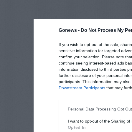
Gonews -
Do Not Process My Per
If you wish to opt-out of the sale, shari
sensitive information for targeted adver
confirm your selection. Please note tha
continue seeing interest-based ads base
information disclosed to third parties p
further disclosure of your personal info
participants. This information may also 
Downstream Participants
that may furthe
Personal Data Processing Opt Ou
I want to opt-out of the Sharing of
Opted In