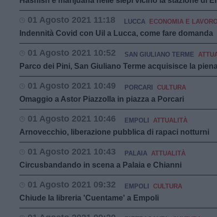
Hashish e marijuana nelle siepi vicino la stazione di E
01 Agosto 2021 11:18
LUCCA
ECONOMIA E LAVOR
Indennità Covid con Uil a Lucca, come fare domanda
01 Agosto 2021 10:52
SAN GIULIANO TERME
ATTU
Parco dei Pini, San Giuliano Terme acquisisce la piena
01 Agosto 2021 10:49
PORCARI
CULTURA
Omaggio a Astor Piazzolla in piazza a Porcari
01 Agosto 2021 10:46
EMPOLI
ATTUALITÀ
Arnovecchio, liberazione pubblica di rapaci notturni
01 Agosto 2021 10:43
PALAIA
ATTUALITÀ
Circusbandando in scena a Palaia e Chianni
01 Agosto 2021 09:32
EMPOLI
CULTURA
Chiude la libreria 'Cuentame' a Empoli