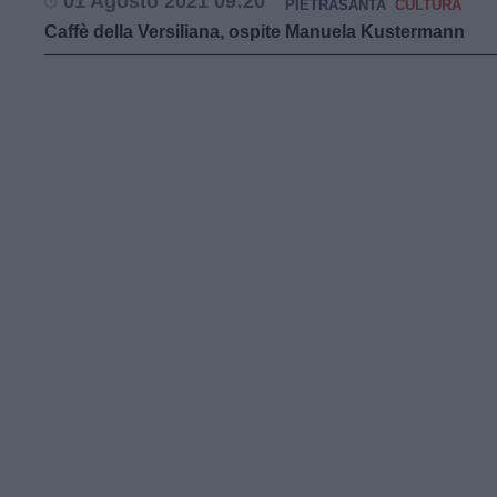
01 Agosto 2021 09:20
PIETRASANTA
CULTURA
Caffè della Versiliana, ospite Manuela Kustermann