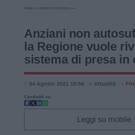
HOME
FIRENZE E PROVINCIA
Anziani non autosuff
la Regione vuole riv
sistema di presa in
04 Agosto 2021 16:58
Attualità
Fir
Condividi su:
Leggi su mobile