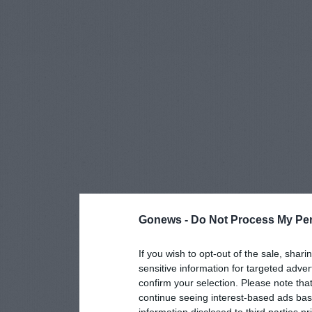
Gonews -
Do Not Process My Per
If you wish to opt-out of the sale, shari
sensitive information for targeted adver
confirm your selection. Please note tha
continue seeing interest-based ads base
information disclosed to third parties p