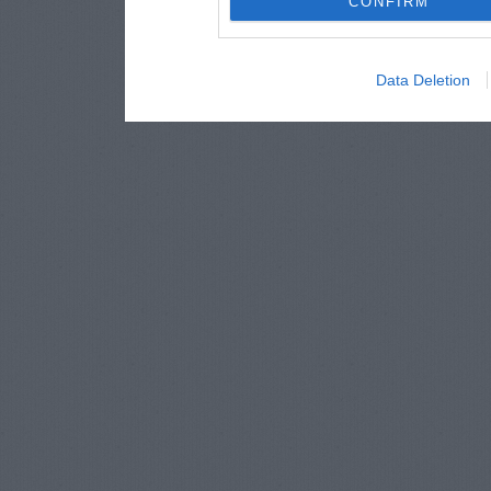
CONFIRM
Data Deletion