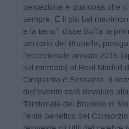
percezione è qualcosa che c
sempre. È il più bel matrimon
e la terra”, disse Buffa la pri
territorio del Brunello, para
l’eccezionale annata 2015 (a
sul mercato) al Real Madrid d
Cinquanta e Sessanta. Il rica
dell’evento sarà devoluto al
Territoriale del Brunello di Mo
l’ente benefico del Consorzi
reinveste gli utili del celebre 