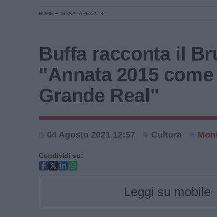
HOME
SIENA - AREZZO
Buffa racconta il Br
"Annata 2015 come 
Grande Real"
04 Agosto 2021 12:57
Cultura
Mont
Condividi su:
Leggi su mobile