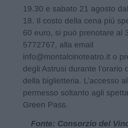
19.30 e sabato 21 agosto dal
18. Il costo della cena più sp
60 euro, si può prenotare al 
5772767, alla email
info@montalcinoteatro.it o pr
degli Astrusi durante l’orario 
della biglietteria. L’accesso a
permesso soltanto agli spettat
Green Pass.
Fonte: Consorzio del Vino