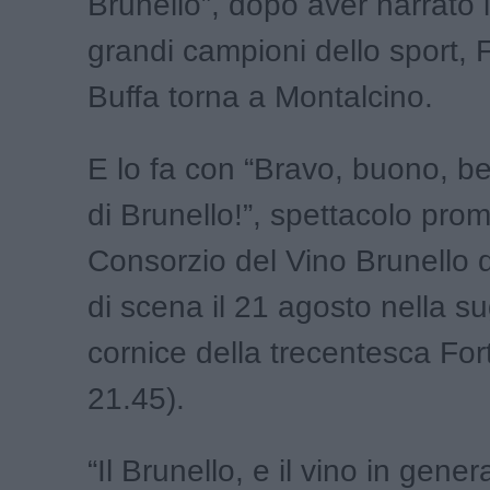
Brunello”, dopo aver narrato 
grandi campioni dello sport, 
Buffa torna a Montalcino.
E lo fa con “Bravo, buono, be
di Brunello!”, spettacolo pro
Consorzio del Vino Brunello 
di scena il 21 agosto nella s
cornice della trecentesca For
21.45).
“Il Brunello, e il vino in gener