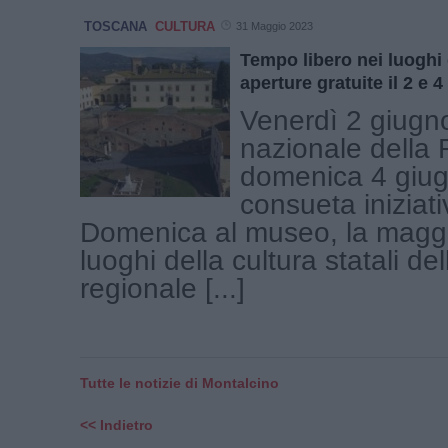
TOSCANA
CULTURA
31 Maggio 2023
Tempo libero nei luoghi d
aperture gratuite il 2 e 
Venerdì 2 giugn
nazionale della 
domenica 4 giug
consueta iniziati
Domenica al museo, la maggi
luoghi della cultura statali de
regionale [...]
Tutte le notizie di Montalcino
<< Indietro