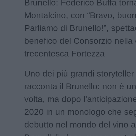
Brunello: Federico Buffa torn
Montalcino, con “Bravo, buon
Parliamo di Brunello!”, spetta
benefico del Consorzio nella 
trecentesca Fortezza
Uno dei più grandi storyteller 
racconta il Brunello: non è u
volta, ma dopo l’anticipazion
2020 in un monologo che seg
debutto nel mondo del vino 