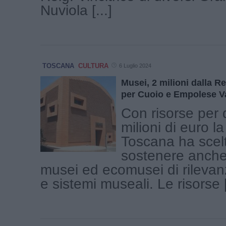
Nuviola [...]
TOSCANA
CULTURA
6 Luglio 2024
Musei, 2 milioni dalla R
per Cuoio e Empolese V
Con risorse per 
milioni di euro l
Toscana ha scelt
sostenere anche
musei ed ecomusei di rilevan
e sistemi museali. Le risorse [