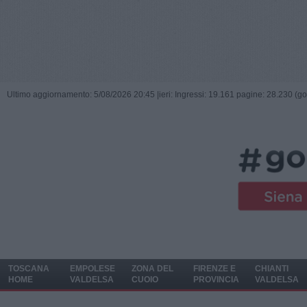
Ultimo aggiornamento: 5/08/2026 20:45 |
ieri: Ingressi: 19.161 pagine: 28.230 (go
TOSCANA
EMPOLESE
ZONA DEL
FIRENZE E
CHIANTI
HOME
VALDELSA
CUOIO
PROVINCIA
VALDELSA