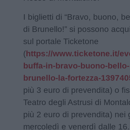
I biglietti di “Bravo, buono, b
di Brunello!” si possono acqu
sul portale Ticketone
(
https://www.ticketone.it/ev
buffa-in-bravo-buono-bello-
brunello-la-fortezza-139740
più 3 euro di prevendita) o fi
Teatro degli Astrusi di Monta
più 2 euro di prevendita) nei 
mercoledì e venerdì dalle 16.