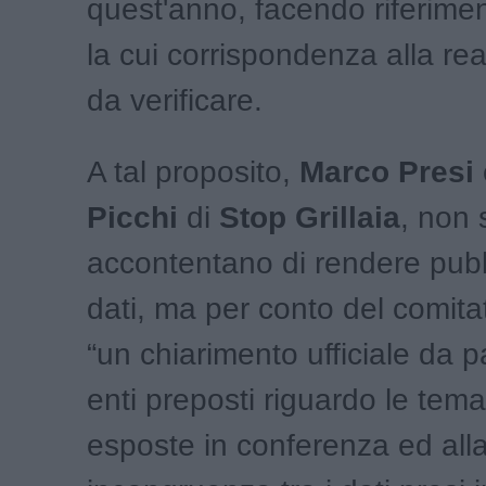
quest'anno, facendo riferime
la cui corrispondenza alla re
da verificare.
A tal proposito,
Marco Presi
Picchi
di
Stop Grillaia
, non 
accontentano di rendere pubb
dati, ma per conto del comit
“un chiarimento ufficiale da p
enti preposti riguardo le tema
esposte in conferenza ed all