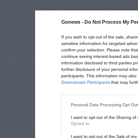
Gonews -
Do Not Process My Per
If you wish to opt-out of the sale, shari
sensitive information for targeted adver
confirm your selection. Please note tha
continue seeing interest-based ads base
information disclosed to third parties p
further disclosure of your personal info
participants. This information may also 
Downstream Participants
that may furthe
Personal Data Processing Opt Ou
I want to opt-out of the Sharing of
Opted In
I want to opt-out of the Sale of m