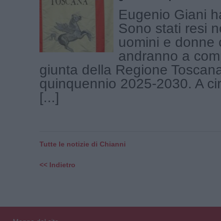
Eugenio Giani h
Sono stati resi n
uomini e donne 
andranno a comp
giunta della Regione Toscana
quinquennio 2025-2030. A ci
[...]
Tutte le notizie di Chianni
<< Indietro