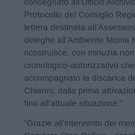
consegnato all’Ufficio Archivi
Protocollo del Consiglio Reg
lettera destinata all’Assesso
deleghe all’Ambiente Monia 
ricostruisce, con minuzia norma
cronologico-autorizzativo ch
accompagnato la discarica del
Chianni, dalla prima attivazi
fino all’attuale situazione.”
“Grazie all’intervento dei mem