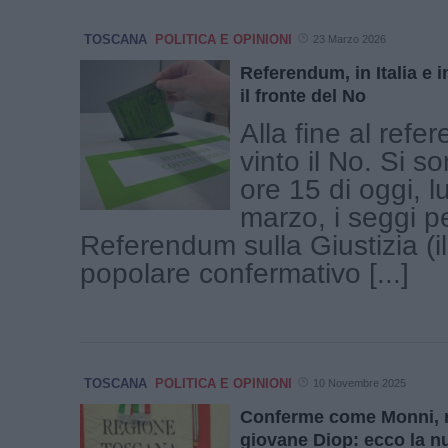
TOSCANA
POLITICA E OPINIONI
23 Marzo 2026
Referendum, in Italia e 
il fronte del No
Alla fine al ref
vinto il No. Si so
ore 15 di oggi, 
marzo, i seggi pe
Referendum sulla Giustizia (i
popolare confermativo [...]
TOSCANA
POLITICA E OPINIONI
10 Novembre 2025
Conferme come Monni, n
giovane Diop: ecco la n