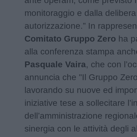
ante operam, come previsto n
monitoraggio e dalla delibera
autorizzazione.” In rapprese
Comitato Gruppo Zero
ha pa
alla conferenza stampa anche
Pasquale Vaira
, che con l’o
annuncia che "Il Gruppo Zero
lavorando su nuove ed impor
iniziative tese a sollecitare l’
dell’amministrazione regional
sinergia con le attività degli al