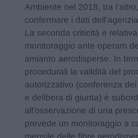
Ambiente nel 2018, tra l’altr
confermare i dati dell’agenzia
La seconda criticità è relativa
monitoraggio ante operam dell
amianto aerodisperse. In term
procedurali la validità del p
autorizzativo (conferenza dei 
e delibera di giunta) è subor
all'osservazione di una presc
prevede un monitoraggio a 
mensile delle fibre aerodispe