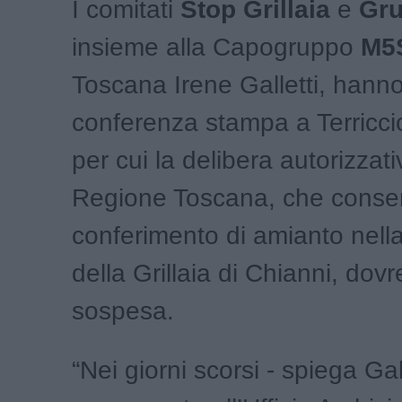
I comitati
Stop Grillaia
e
Gru
insieme alla Capogruppo
M5
Toscana Irene Galletti, hanno 
conferenza stampa a Terriccio
per cui la delibera autorizzati
Regione Toscana, che consen
conferimento di amianto nella
della Grillaia di Chianni, do
sospesa.
“Nei giorni scorsi - spiega Gall