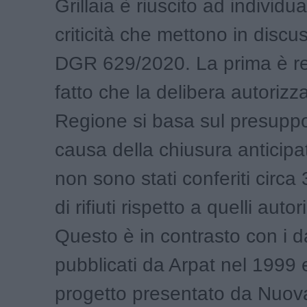
Grillaia è riuscito ad individu
criticità che mettono in discu
DGR 629/2020. La prima è rel
fatto che la delibera autorizza
Regione si basa sul presuppo
causa della chiusura anticipa
non sono stati conferiti circ
di rifiuti rispetto a quelli autor
Questo è in contrasto con i da
pubblicati da Arpat nel 1999 
progetto presentato da Nuova