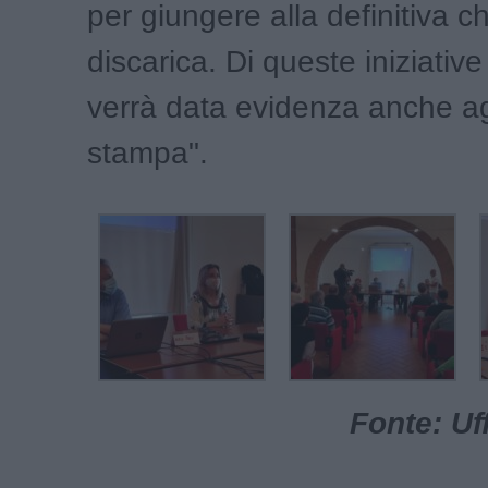
per giungere alla definitiva c
discarica. Di queste iniziativ
verrà data evidenza anche agl
stampa".
Fonte: Uf