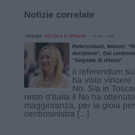
Notizie correlate
FIRENZE
POLITICA E OPINIONI
23 Marzo 2026
Referendum, Meloni: "Ri
decisione". Dal centrosi
"Segnale di rilievo"
Il referendum sul
ha visto vincere i
No. Sia in Tosca
resto d'Italia il No ha ottenuto
maggioranza, per la gioia per
centrosinistra [...]