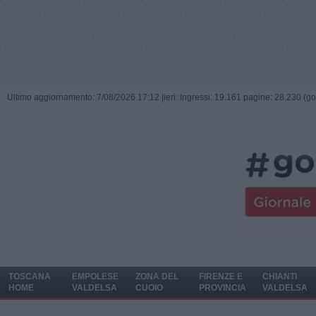
Ultimo aggiornamento: 7/08/2026 17:12 |
ieri: Ingressi: 19.161 pagine: 28.230 (go
TOSCANA
EMPOLESE
ZONA DEL
FIRENZE E
CHIANTI
HOME
VALDELSA
CUOIO
PROVINCIA
VALDELSA