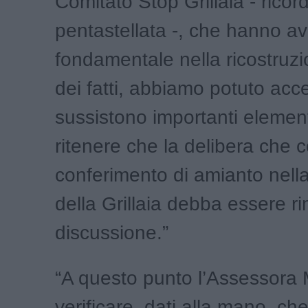
Comitato Stop Grillaia - ricor
pentastellata -, che hanno av
fondamentale nella ricostruzi
dei fatti, abbiamo potuto acc
sussistono importanti element
ritenere che la delibera che c
conferimento di amianto nella
della Grillaia debba essere r
discussione.”
“A questo punto l’Assessora 
verificare, dati alla mano, che