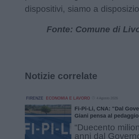
dispositivi, siamo a disposizi
Fonte: Comune di Livor
Notizie correlate
FIRENZE
ECONOMIA E LAVORO
4 Agosto 2026
Fi-Pi-Li, CNA: "Dal Gov
Giani pensa al pedaggio
“Duecento milion
anni dal Governo