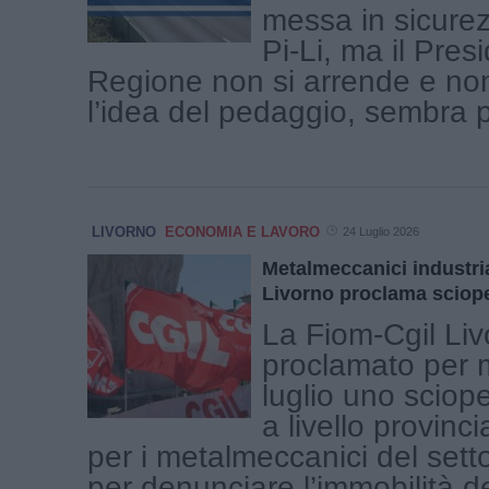
messa in sicurez
Pi-Li, ma il Pres
Regione non si arrende e n
l’idea del pedaggio, sembra pi
LIVORNO
ECONOMIA E LAVORO
24 Luglio 2026
Metalmeccanici industri
Livorno proclama sciope
La Fiom-Cgil Li
proclamato per 
luglio uno sciop
a livello provinci
per i metalmeccanici del setto
per denunciare l’immobilità d