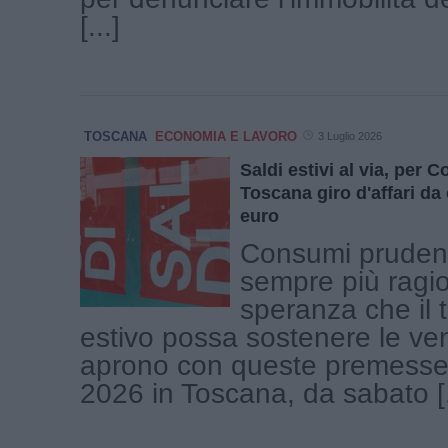
[...]
TOSCANA
ECONOMIA E LAVORO
3 Luglio 2026
Saldi estivi al via, per
Toscana giro d'affari da 
euro
Consumi prudenti
sempre più ragio
speranza che il 
estivo possa sostenere le ven
aprono con queste premesse i
2026 in Toscana, da sabato [.