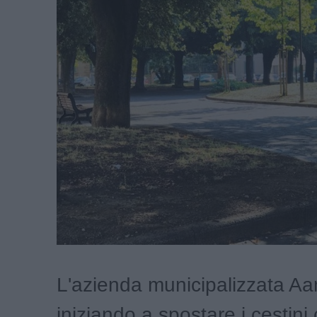
L'azienda municipalizzata A
iniziando a spostare i cestini