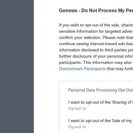
Gonews -
Do Not Process My Per
If you wish to opt-out of the sale, shari
sensitive information for targeted adver
confirm your selection. Please note tha
continue seeing interest-based ads base
information disclosed to third parties p
further disclosure of your personal info
participants. This information may also 
Downstream Participants
that may furthe
Personal Data Processing Opt Ou
I want to opt-out of the Sharing of
Opted In
I want to opt-out of the Sale of m
Opted In