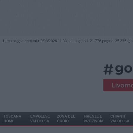
Ultimo aggiornamento: 9/08/2026 11:33 |
ieri: Ingressi: 21.776 pagine: 35.375 (go
TOSCANA
EMPOLESE
ZONA DEL
FIRENZE E
CHIANTI
HOME
VALDELSA
CUOIO
PROVINCIA
VALDELSA