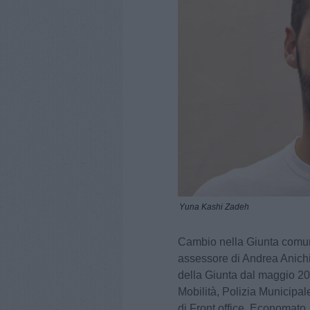
Yuna Kashi Zadeh
Cambio nella Giunta comuna
assessore di Andrea Anichi
della Giunta dal maggio 20
Mobilità, Polizia Municipal
di Front office, Economato