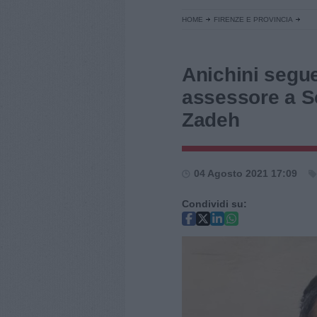
HOME
FIRENZE E PROVINCIA
Anichini segue
assessore a S
Zadeh
04 Agosto 2021 17:09
Condividi su: