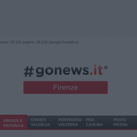
ngressi: 19.161 pagine: 28.230 (google Analytics)
CHIANTI
PONTEDERA
PISA
PRATO
FIRENZE E
VALDELSA
VOLTERRA
CASCINA
PISTOIA
PROVINCIA