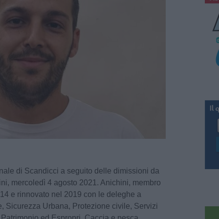
le di Scandicci a seguito delle dimissioni da
ni, mercoledì 4 agosto 2021. Anichini, membro
14 e rinnovato nel 2019 con le deleghe a
e, Sicurezza Urbana, Protezione civile, Servizi
, Patrimonio ed Espropri, Caccia e pesca,