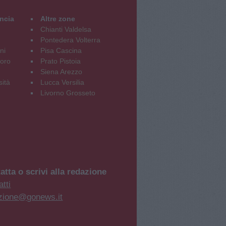
incia
Altre zone
Chianti Valdelsa
Pontedera Volterra
ni
Pisa Cascina
oro
Prato Pistoia
Siena Arezzo
sità
Lucca Versilia
Livorno Grosseto
atta o scrivi alla redazione
tti
zione@gonews.it