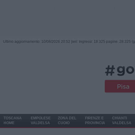
Ultimo aggiornamento: 10/08/2026 20:52 |
ieri: Ingressi: 18.325 pagine: 28.325 (
TOSCANA
EMPOLESE
ZONA DEL
FIRENZE E
CHIANTI
HOME
VALDELSA
CUOIO
PROVINCIA
VALDELSA