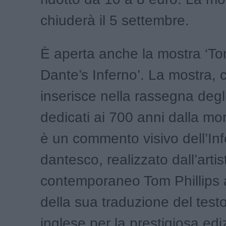
chiuderà il 5 settembre.
È aperta anche la mostra ‘Tom
Dante’s Inferno’. La mostra, 
inserisce nella rassegna degl
dedicati ai 700 anni dalla mo
è un commento visivo dell’In
dantesco, realizzato dall’artis
contemporaneo Tom Phillips 
della sua traduzione del testo
inglese per la prestigiosa edi