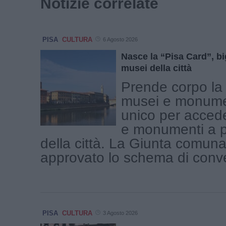
Notizie correlate
PISA
CULTURA
6 Agosto 2026
Nasce la “Pisa Card”, big
musei della città
Prende corpo la
musei e monument
unico per acced
e monumenti a 
della città. La Giunta comunal
approvato lo schema di conve
PISA
CULTURA
3 Agosto 2026