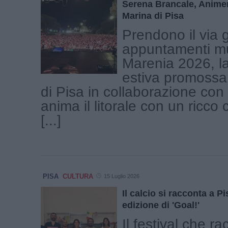
Serena Brancale, Animeni
Marina di Pisa
Prendono il via g
appuntamenti mus
Marenia 2026, l
estiva promoss
di Pisa in collaborazione co
anima il litorale con un ricco 
[...]
PISA
CULTURA
15 Luglio 2026
Il calcio si racconta a 
edizione di 'Goal!'
Il festival che ra