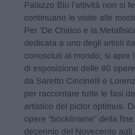
Palazzo Blu l’attività non si 
continuano le visite alle most
Per ‘De Chirico e la Metafisic
dedicata a uno degli artisti ita
conosciuti al mondo, si apre 
di esposizione delle 80 oper
da Saretto Cincinelli e Lore
per raccontare tutte le fasi d
artistico del pictor optimus. D
opere “böckliniane” della fine
decennio del Novecento agli 