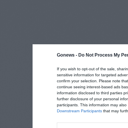
Gonews -
Do Not Process My Per
If you wish to opt-out of the sale, shari
sensitive information for targeted adver
confirm your selection. Please note tha
continue seeing interest-based ads base
information disclosed to third parties p
further disclosure of your personal info
participants. This information may also 
Downstream Participants
that may furthe