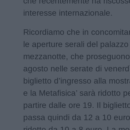
che recentemente ha riscoss
interesse internazionale.
Ricordiamo che in concomita
le aperture serali del palazzo
mezzanotte, che proseguono
agosto nelle serate di venerdì
biglietto d’ingresso alla most
e la Metafisica’ sarà ridotto p
partire dalle ore 19. Il bigliett
passa quindi da 12 a 10 euro, 
ridotto da 10 a 8 euro. La mo