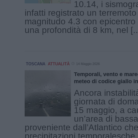
10.14, i sismogr
infatti registrato un terremoto
magnitudo 4.3 con epicentro 
una profondità di 8 km, nel [..
TOSCANA
ATTUALITÀ
14 Maggio 2026
Temporali, vento e mareg
meteo di codice giallo i
Ancora instabilit
giornata di doma
15 maggio, a ca
un’area di bass
proveniente dall’Atlantico ch
precipitazioni temporalesche