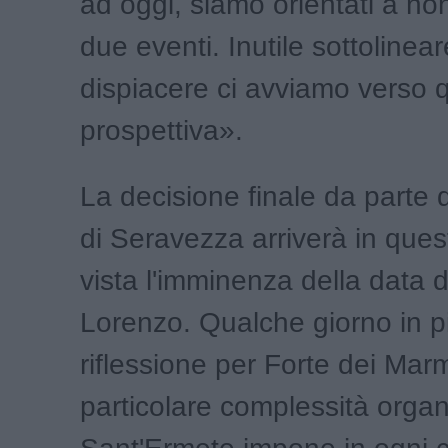
ad oggi, siamo orientati a non
due eventi. Inutile sottoline
dispiacere ci avviamo verso 
prospettiva».
La decisione finale da parte
di Seravezza arriverà in quest
vista l'imminenza della data 
Lorenzo. Qualche giorno in pi
riflessione per Forte dei Marm
particolare complessità organ