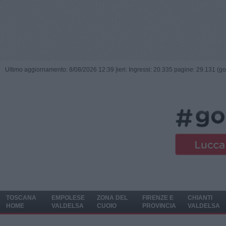
Ultimo aggiornamento: 8/08/2026 12:39 |
ieri: Ingressi: 20.335 pagine: 29.131 (go
TOSCANA
EMPOLESE
ZONA DEL
FIRENZE E
CHIANTI
HOME
VALDELSA
CUOIO
PROVINCIA
VALDELSA