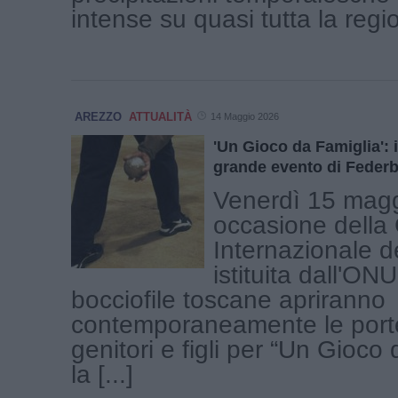
intense su quasi tutta la region
AREZZO
ATTUALITÀ
14 Maggio 2026
'Un Gioco da Famiglia': i
grande evento di Feder
Venerdì 15 magg
occasione della
Internazionale d
istituita dall'ON
bocciofile toscane apriranno
contemporaneamente le porte
genitori e figli per “Un Gioco 
la [...]