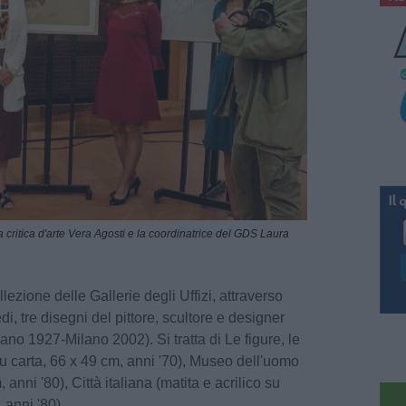
a critica d'arte Vera Agosti e la coordinatrice del GDS Laura
llezione delle Gallerie degli Uffizi, attraverso
i, tre disegni del pittore, scultore e designer
ano 1927-Milano 2002). Si tratta di Le figure, le
u carta, 66 x 49 cm, anni '70), Museo dell'uomo
 anni '80), Città italiana (matita e acrilico su
 anni '80).