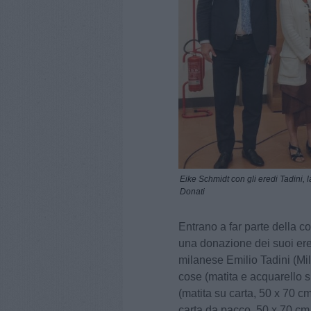
Eike Schmidt con gli eredi Tadini, l
Donati
Entrano a far parte della co
una donazione dei suoi ered
milanese Emilio Tadini (Mil
cose (matita e acquarello s
(matita su carta, 50 x 70 cm,
carta da pacco, 50 x 70 cm,