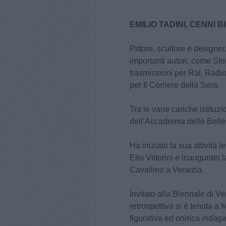
EMILIO TADINI, CENNI B
Pittore, scultore e designer.
importanti autori, come Ste
trasmissioni per Rai, Radio
per Il Corriere della Sera.
Tra le varie cariche istituzi
dell’Accademia delle Belle 
Ha iniziato la sua attività le
Elio Vittorini e inaugurato 
Cavallino a Venezia.
Invitato alla Biennale di V
retrospettiva si è tenuta a
figurativa ed onirica indag