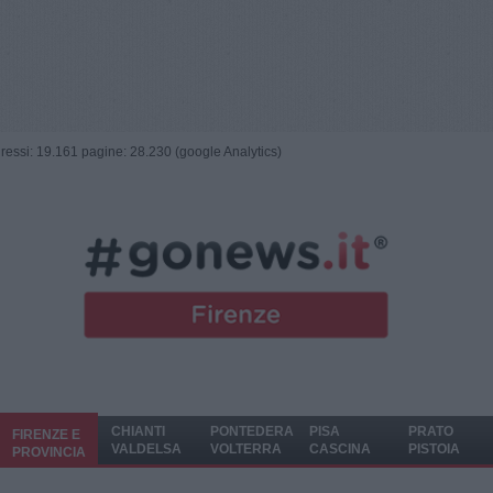
ngressi: 19.161 pagine: 28.230 (google Analytics)
CHIANTI
PONTEDERA
PISA
PRATO
FIRENZE E
VALDELSA
VOLTERRA
CASCINA
PISTOIA
PROVINCIA