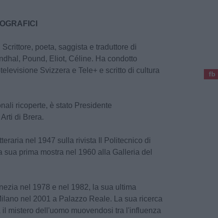
IOGRAFICI
 Scrittore, poeta, saggista e traduttore di
ndhal, Pound, Eliot, Céline. Ha condotto
televisione Svizzera e Tele+ e scritto di cultura
fb
onali ricoperte, è stato Presidente
Arti di Brera.
tteraria nel 1947 sulla rivista Il Politecnico di
la sua prima mostra nel 1960 alla Galleria del
enezia nel 1978 e nel 1982, la sua ultima
 Milano nel 2001 a Palazzo Reale. La sua ricerca
a il mistero dell'uomo muovendosi tra l'influenza