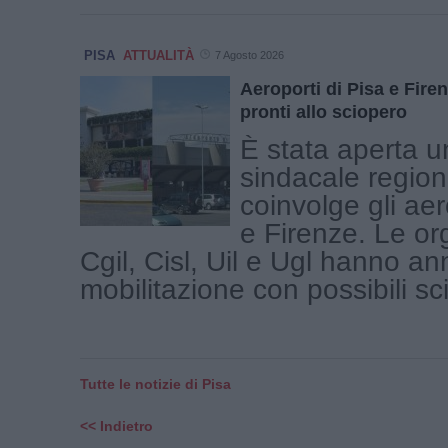
PISA
ATTUALITÀ
7 Agosto 2026
Aeroporti di Pisa e Firen
pronti allo sciopero
È stata aperta u
sindacale region
coinvolge gli aer
e Firenze. Le or
Cgil, Cisl, Uil e Ugl hanno a
mobilitazione con possibili scio
Tutte le notizie di Pisa
<< Indietro