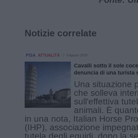
Notizie correlate
PISA
ATTUALITÀ
8 Agosto 2026
Cavalli sotto il sole coce
denuncia di una turista
Una situazione 
che solleva inter
sull'effettiva tute
animali. È quan
in una nota, Italian Horse Pro
(IHP), associazione impegnat
tutela degli equidi, dopo la 