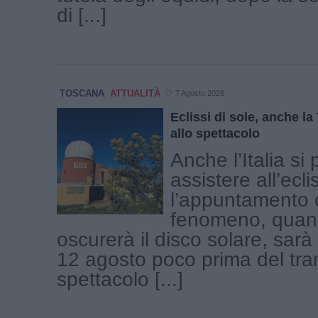
di [...]
TOSCANA
ATTUALITÀ
7 Agosto 2026
Eclissi di sole, anche l
allo spettacolo
Anche l’Italia si
assistere all’ecli
l’appuntamento c
fenomeno, quand
oscurerà il disco solare, sar
12 agosto poco prima del tr
spettacolo [...]