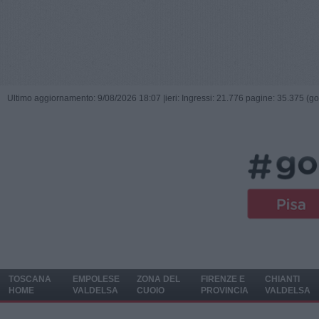
Ultimo aggiornamento: 9/08/2026 18:07 |
ieri: Ingressi: 21.776 pagine: 35.375 (go
TOSCANA
EMPOLESE
ZONA DEL
FIRENZE E
CHIANTI
HOME
VALDELSA
CUOIO
PROVINCIA
VALDELSA