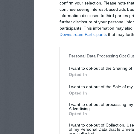
confirm your selection. Please note tha
continue seeing interest-based ads base
information disclosed to third parties p
further disclosure of your personal info
participants. This information may also 
Downstream Participants
that may furthe
Personal Data Processing Opt Ou
I want to opt-out of the Sharing of
Opted In
I want to opt-out of the Sale of m
Opted In
I want to opt-out of processing my
Advertising.
Opted In
I want to opt-out of Collection, Us
of my Personal Data that Is Unrela
was collected.