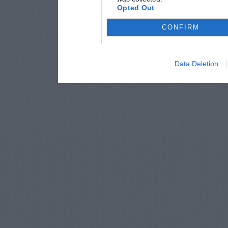
Opted Out
CONFIRM
Data Deletion