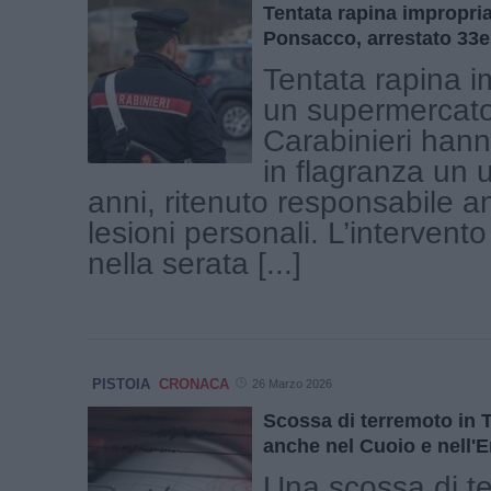
Tentata rapina impropri
Ponsacco, arrestato 33
Tentata rapina i
un supermercato 
Carabinieri hann
in flagranza un 
anni, ritenuto responsabile a
lesioni personali. L’intervento
nella serata [...]
PISTOIA
CRONACA
26 Marzo 2026
Scossa di terremoto in 
anche nel Cuoio e nell'
Una scossa di t