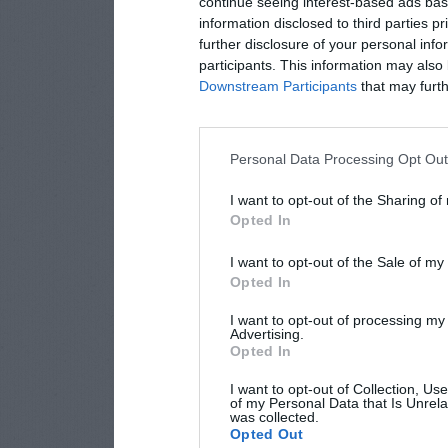
continue seeing interest-based ads base
information disclosed to third parties p
further disclosure of your personal info
participants. This information may also 
Downstream Participants
that may furthe
Personal Data Processing Opt Ou
I want to opt-out of the Sharing of
Opted In
I want to opt-out of the Sale of m
Opted In
I want to opt-out of processing my
Advertising.
Opted In
I want to opt-out of Collection, Us
of my Personal Data that Is Unrela
was collected.
Opted Out