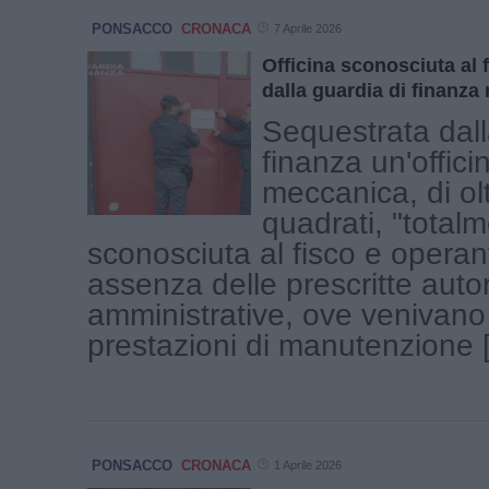
PONSACCO
CRONACA
7 Aprile 2026
Officina sconosciuta al 
dalla guardia di finanza
Sequestrata dall
finanza un'offici
meccanica, di ol
quadrati, "total
sconosciuta al fisco e operan
assenza delle prescritte auto
amministrative, ove venivano
prestazioni di manutenzione [.
PONSACCO
CRONACA
1 Aprile 2026