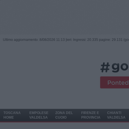
Ultimo aggiornamento: 8/08/2026 11:13 |
ieri: Ingressi: 20.335 pagine: 29.131 (go
TOSCANA
EMPOLESE
ZONA DEL
FIRENZE E
CHIANTI
HOME
VALDELSA
CUOIO
PROVINCIA
VALDELSA