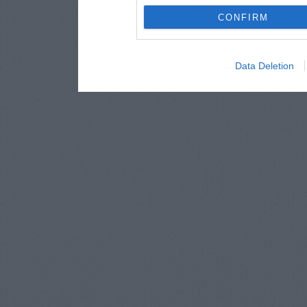
CONFIRM
Data Deletion