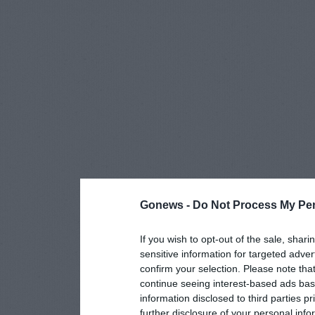
Gonews -
Do Not Process My Per
If you wish to opt-out of the sale, shari
sensitive information for targeted adver
confirm your selection. Please note tha
continue seeing interest-based ads base
information disclosed to third parties p
further disclosure of your personal info