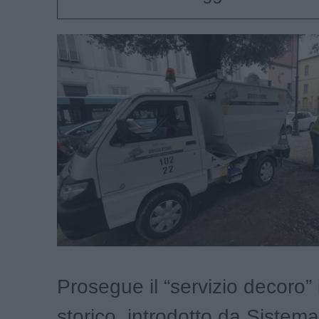
Prosegue il “servizio decoro” 
storico, introdotto da Sistem