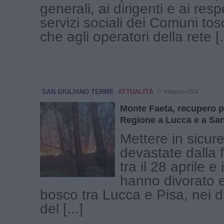
generali, ai dirigenti e ai resp
servizi sociali dei Comuni tosc
che agli operatori della rete [.
SAN GIULIANO TERME
ATTUALITÀ
4 Agosto 2026
Monte Faeta, recupero p
Regione a Lucca e a Sa
Mettere in sicur
devastate dalla
tra il 28 aprile e
hanno divorato et
bosco tra Lucca e Pisa, nei d
del [...]