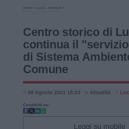
HOME
LUCCA - VERSILIA
Centro storico di L
continua il "servizi
di Sistema Ambient
Comune
09 Agosto 2021 16:23
Attualità
Lu
Condividi su:
Leggi su mobile