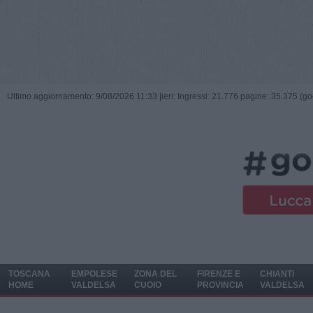
Ultimo aggiornamento: 9/08/2026 11:33 |
ieri: Ingressi: 21.776 pagine: 35.375 (go
TOSCANA
EMPOLESE
ZONA DEL
FIRENZE E
CHIANTI
HOME
VALDELSA
CUOIO
PROVINCIA
VALDELSA