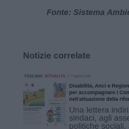
Fonte: Sistema Ambien
Notizie correlate
TOSCANA
ATTUALITÀ
7 Agosto 2026
Disabilità, Anci e Regi
per accompagnare i Co
nell'attuazione della rif
Una lettera indir
sindaci, agli ass
politiche sociali, 