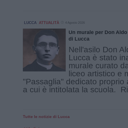
LUCCA
ATTUALITÀ
4 Agosto 2026
Un murale per Don Aldo 
di Lucca
Nell'asilo Don A
Lucca è stato in
murale curato dag
liceo artistico e
"Passaglia" dedicato proprio 
a cui è intitolata la scuola. Ri
Tutte le notizie di Lucca