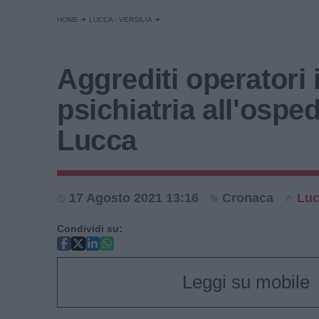
HOME
LUCCA - VERSILIA
Aggrediti operatori 
psichiatria all'osped
Lucca
17 Agosto 2021 13:16
Cronaca
Lu
Condividi su:
Leggi su mobile