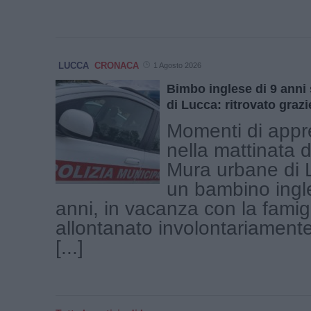
LUCCA
CRONACA
1 Agosto 2026
Bimbo inglese di 9 anni 
di Lucca: ritrovato grazie
Momenti di appr
nella mattinata d
Mura urbane di 
un bambino ingl
anni, in vacanza con la famigl
allontanato involontariamente 
[...]