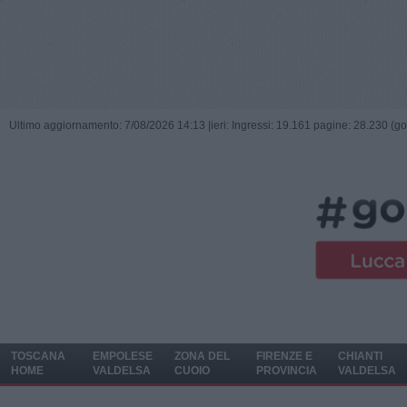
Ultimo aggiornamento: 7/08/2026 14:13 |
ieri: Ingressi: 19.161 pagine: 28.230 (go
TOSCANA
EMPOLESE
ZONA DEL
FIRENZE E
CHIANTI
HOME
VALDELSA
CUOIO
PROVINCIA
VALDELSA