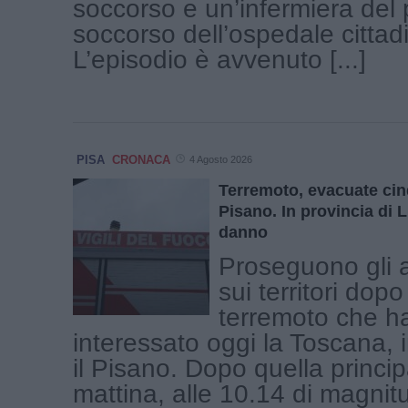
soccorso e un’infermiera del 
soccorso dell’ospedale cittad
L’episodio è avvenuto [...]
PISA
CRONACA
4 Agosto 2026
Terremoto, evacuate ci
Pisano. In provincia di
danno
Proseguono gli 
sui territori dop
terremoto che h
interessato oggi la Toscana, i
il Pisano. Dopo quella princi
mattina, alle 10.14 di magnitu