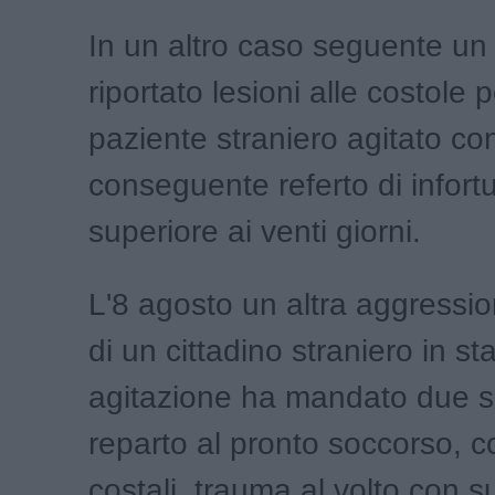
In un altro caso seguente u
riportato lesioni alle costole 
paziente straniero agitato co
conseguente referto di infort
superiore ai venti giorni.
L'8 agosto un altra aggressi
di un cittadino straniero in sta
agitazione ha mandato due sa
reparto al pronto soccorso, c
costali, trauma al volto con s