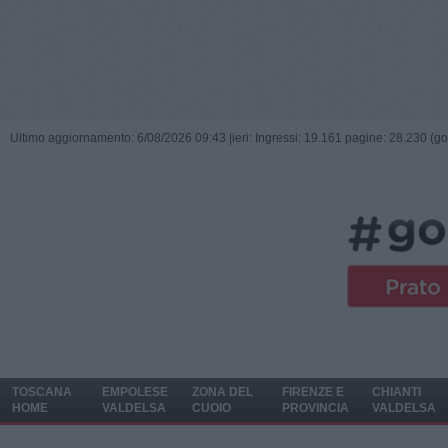
Ultimo aggiornamento: 6/08/2026 09:43 |
ieri: Ingressi: 19.161 pagine: 28.230 (go
TOSCANA
EMPOLESE
ZONA DEL
FIRENZE E
CHIANTI
HOME
VALDELSA
CUOIO
PROVINCIA
VALDELSA