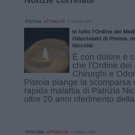
PISTOIA
ATTUALITÀ
5 Agosto 2026
In lutto l’Ordine dei Med
Odontoiatri di Pistoia, m
Niccolai
È con dolore e
che l’Ordine dei
Chirurghi e Odont
Pistoia piange la scomparsa
rapida malattia di Patrizia Nic
oltre 20 anni riferimento della 
TOSCANA
ATTUALITÀ
4 Agosto 2026