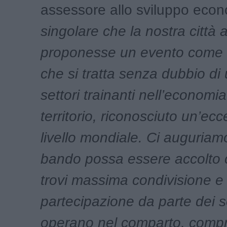
assessore allo sviluppo eco
singolare che la nostra città
proponesse un evento come q
che si tratta senza dubbio di
settori trainanti nell’economi
territorio, riconosciuto un’ecc
livello mondiale. Ci auguria
bando possa essere accolto 
trovi massima condivisione e
partecipazione da parte dei s
operano nel comparto, compr