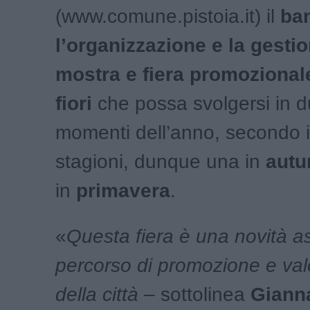
(www.comune.pistoia.it) il
ba
l’organizzazione e la gesti
mostra e fiera promozionale
fiori
che possa svolgersi in d
momenti dell’anno, secondo il
stagioni, dunque una in
autu
in
primavera
.
«
Questa fiera è una novità a
percorso di promozione e val
della città
– sottolinea
Gianna