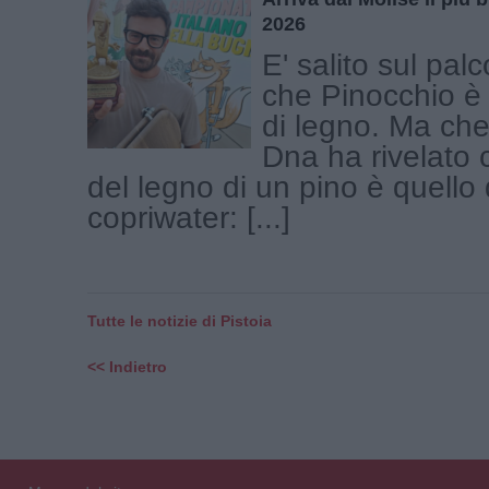
2026
E' salito sul pal
che Pinocchio è
di legno. Ma che
Dna ha rivelato 
del legno di un pino è quello 
copriwater: [...]
Tutte le notizie di Pistoia
<< Indietro