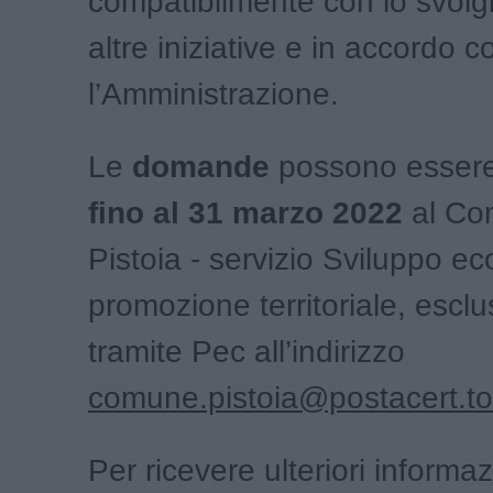
compatibilmente con lo svolg
altre iniziative e in accordo c
l’Amministrazione.
Le
domande
possono essere
fino al 31 marzo 2022
al Co
Pistoia - servizio Sviluppo e
promozione territoriale, escl
tramite Pec all’indirizzo
comune.pistoia@postacert.to
Per ricevere ulteriori informaz