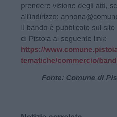
prendere visione degli atti, sc
all’indirizzo:
annona@comune.p
Il bando è pubblicato sul si
di Pistoia al seguente link:
https://www.comune.pistoia.
tematiche/commercio/bandi
Fonte: Comune di Pist
Notizie correlate