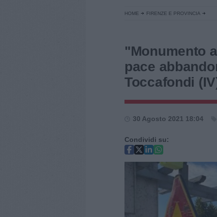
HOME
FIRENZE E PROVINCIA
"Monumento ai
pace abbandon
Toccafondi (IV
30 Agosto 2021 18:04
Condividi su: