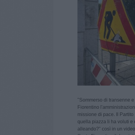
"Sommerso di transenne e ca
Fiorentino l'amministrazione
missione di pace. Il Parti
quella piazza li ha voluti e
alleando?" così in un video