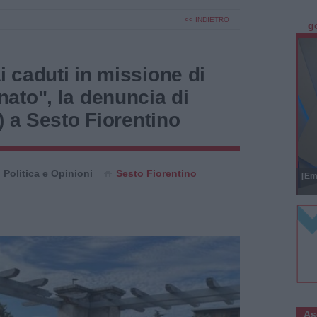
<< INDIETRO
g
 caduti in missione di
ato", la denuncia di
) a Sesto Fiorentino
Politica e Opinioni
Sesto Fiorentino
[Em
As