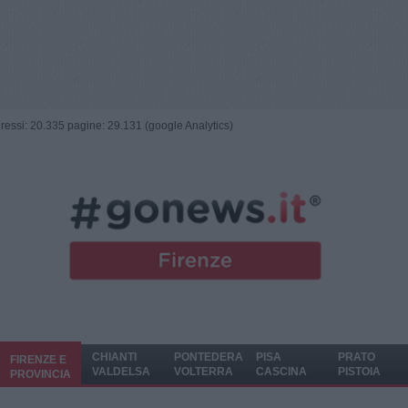
ngressi: 20.335 pagine: 29.131 (google Analytics)
CHIANTI
PONTEDERA
PISA
PRATO
FIRENZE E
VALDELSA
VOLTERRA
CASCINA
PISTOIA
PROVINCIA