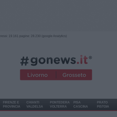
ngressi: 19.161 pagine: 28.230 (google Analytics)
FIRENZE E
CHIANTI
PONTEDERA
PISA
PRATO
PROVINCIA
VALDELSA
VOLTERRA
CASCINA
PISTOIA