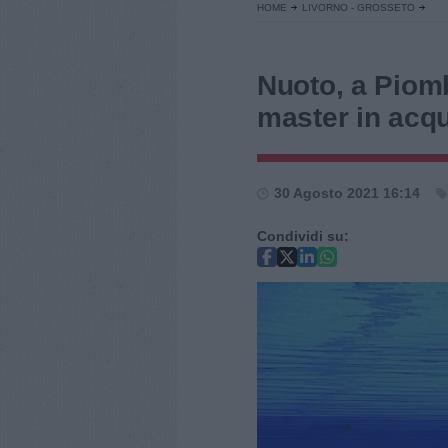
HOME
LIVORNO - GROSSETO
Nuoto, a Piomb
master in acqu
30 Agosto 2021 16:14
Condividi su: