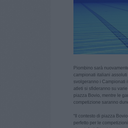
Piombino sarà nuovamente te
campionati italiani assoluti 
svolgeranno i Campionati it
atleti si sfideranno su varie
piazza Bovio, mentre le gar
competizione saranno dunque
“Il contesto di piazza Bovi
perfetto per le competizion