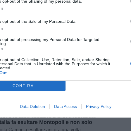
o opt-out of the Sharing of my personal data.
In
o opt-out of the Sale of my Personal Data.
In
 2026
to opt-out of processing my Personal Data for Targeted
ing.
er 17, Abc a Piombino per la Coppa
In
cana
 il primo posto con cui hanno chiuso la
o opt-out of Collection, Use, Retention, Sale, and/or Sharing
nda fase, e la vittoria nella gara ad
ersonal Data that Is Unrelated with the Purposes for which it
inazione diretta valida per i quarti di finale, i
lected.
zzi di Alberto Ciampolini [...]
Out
CONFIRM
pu
Pu
Data Deletion
Data Access
Privacy Policy
 2025
pu
bi e le altre toscane d'oro: il Mondiale
'Italia fa esultare Montopoli e non solo
otta Cambi fa esultare ancora una volta