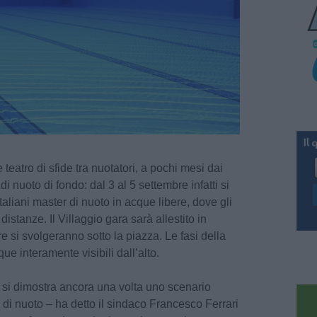
atro di sfide tra nuotatori, a pochi mesi dai
di nuoto di fondo: dal 3 al 5 settembre infatti si
aliani master di nuoto in acque libere, dove gli
 distanze. Il Villaggio gara sarà allestito in
e si svolgeranno sotto la piazza. Le fasi della
 interamente visibili dall’alto.
o si dimostra ancora una volta uno scenario
i di nuoto – ha detto il sindaco Francesco Ferrari