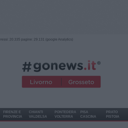
ngressi: 20.335 pagine: 29.131 (google Analytics)
FIRENZE E
CHIANTI
PONTEDERA
PISA
PRATO
PROVINCIA
VALDELSA
VOLTERRA
CASCINA
PISTOIA