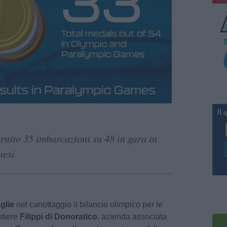
rnito 35 imbarcazioni su 48 in gara in
aesi
glie
nel canottaggio il bilancio olimpico per le
ntiere
Filippi di Donoratico
, azienda associata