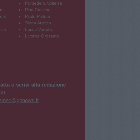
Pontedera Volterra
ni
Pisa Cascina
oro
Prato Pistoia
Siena Arezzo
sità
Lucca Versilia
Livorno Grosseto
atta o scrivi alla redazione
tti
zione@gonews.it