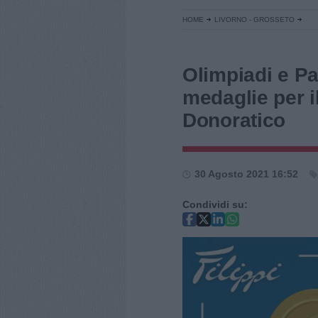
HOME
LIVORNO - GROSSETO
Olimpiadi e Pa
medaglie per il
Donoratico
30 Agosto 2021 16:52
Condividi su: