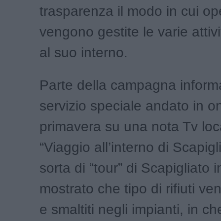
trasparenza il modo in cui o
vengono gestite le varie attiv
al suo interno.
Parte della campagna informa
servizio speciale andato in o
primavera su una nota Tv loca
“Viaggio all’interno di Scapigl
sorta di “tour” di Scapigliato i
mostrato che tipo di rifiuti ve
e smaltiti negli impianti, in 