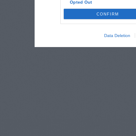
Opted Out
CONFIRM
Data Deletion