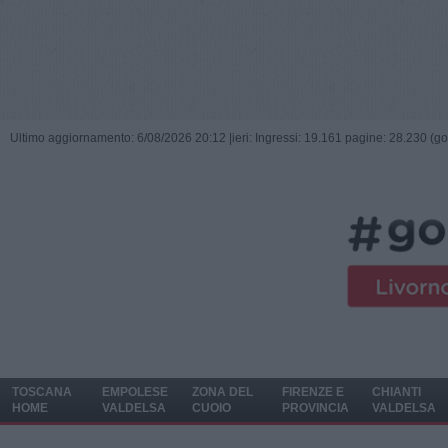
Ultimo aggiornamento: 6/08/2026 20:12 |
ieri: Ingressi: 19.161 pagine: 28.230 (go
TOSCANA
EMPOLESE
ZONA DEL
FIRENZE E
CHIANTI
HOME
VALDELSA
CUOIO
PROVINCIA
VALDELSA