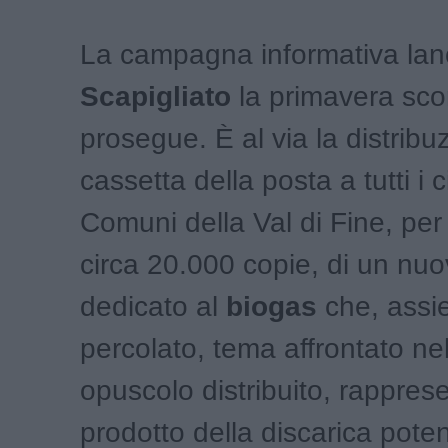
La campagna informativa lan
Scapigliato
la primavera sco
prosegue. È al via la distribu
cassetta della posta a tutti i c
Comuni della Val di Fine, per 
circa 20.000 copie, di un nu
dedicato al
biogas
che, assi
percolato, tema affrontato ne
opuscolo distribuito, rappres
prodotto della discarica pote