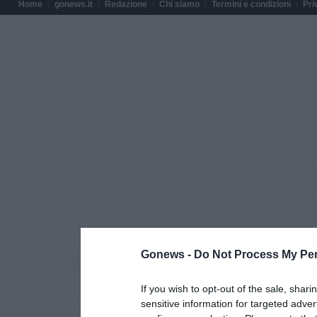
Home
gonews.it
Redazione
Chi siamo
Termini e condizioni
Pri
Gonews -
Do Not Process My Per
If you wish to opt-out of the sale, shari
sensitive information for targeted adver