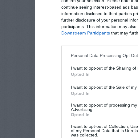
confirm your selection. Please note tha
continue seeing interest-based ads base
information disclosed to third parties p
further disclosure of your personal info
participants. This information may also 
Downstream Participants
that may furthe
Personal Data Processing Opt Ou
I want to opt-out of the Sharing of
Opted In
I want to opt-out of the Sale of m
Opted In
I want to opt-out of processing my
Advertising.
Opted In
I want to opt-out of Collection, Us
of my Personal Data that Is Unrela
was collected.