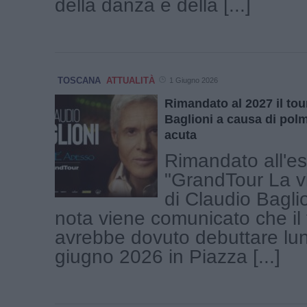
della danza e della [...]
TOSCANA
ATTUALITÀ
1 Giugno 2026
Rimandato al 2027 il tou
Baglioni a causa di polm
acuta
Rimandato all'es
"GrandTour La v
di Claudio Bagli
nota viene comunicato che il 
avrebbe dovuto debuttare lu
giugno 2026 in Piazza [...]