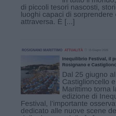
di piccoli tesori nascosti, stor
luoghi capaci di sorprendere c
attraversa. È [...]
ROSIGNANO MARITTIMO
ATTUALITÀ
15 Giugno 2026
Inequilibrio Festival, il
Rosignano e Castiglionc
Dal 25 giugno al 
Castiglioncello 
Marittimo torna l
edizione di Inequ
Festival, l’importante osserva
dedicato alle nuove scene del