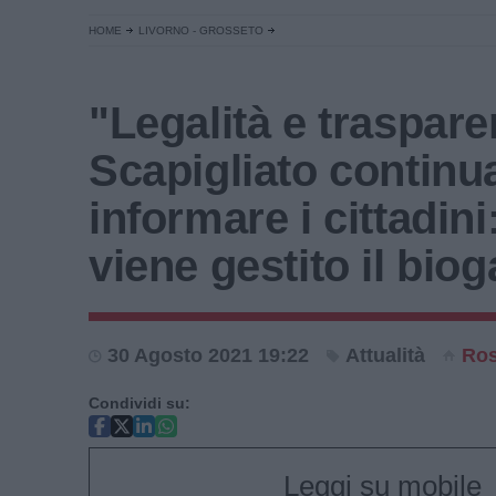
HOME
LIVORNO - GROSSETO
"Legalità e traspar
Scapigliato continu
informare i cittadin
viene gestito il biog
30 Agosto 2021 19:22
Attualità
Ros
Condividi su:
Leggi su mobile