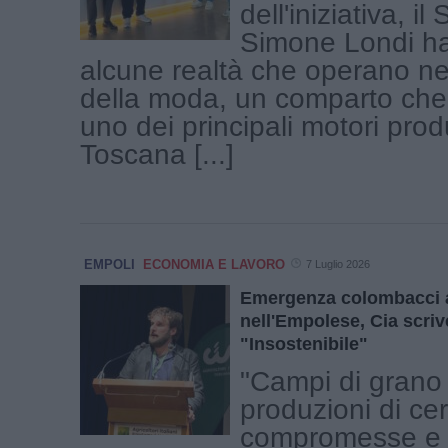
dell'iniziativa, i
Simone Londi ha
alcune realtà che operano nell
della moda, un comparto che
uno dei principali motori produ
Toscana [...]
EMPOLI
ECONOMIA E LAVORO
7 Luglio 2026
Emergenza colombacci 
nell'Empolese, Cia scriv
"Insostenibile"
"Campi di grano 
produzioni di cer
compromesse e 