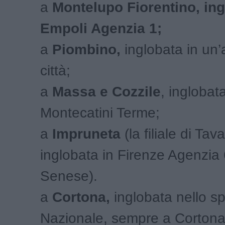
a
Montelupo Fiorentino, ing
Empoli Agenzia 1;
a
Piombino,
inglobata in un’
città;
a
Massa e Cozzile
, inglobat
Montecatini Terme;
a
Impruneta
(la filiale di Tav
inglobata in Firenze Agenzia 
Senese).
a
Cortona,
inglobata nello spo
Nazionale, sempre a Cortona