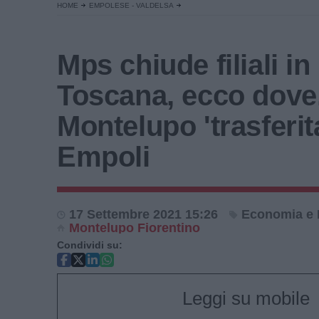
HOME
EMPOLESE - VALDELSA
Mps chiude filiali in
Toscana, ecco dove
Montelupo 'trasferit
Empoli
17 Settembre 2021 15:26
Economia e 
Montelupo Fiorentino
Condividi su:
Leggi su mobile