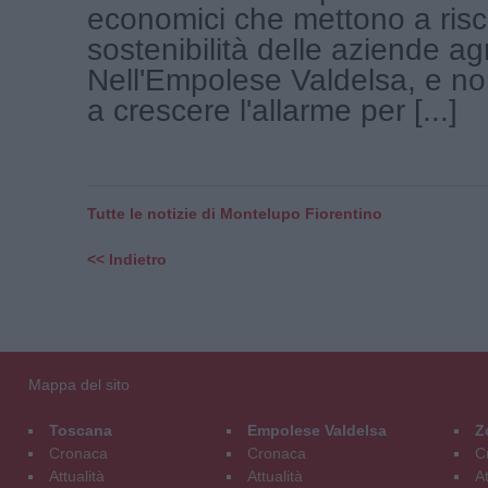
economici che mettono a risc
sostenibilità delle aziende agr
Nell'Empolese Valdelsa, e no
a crescere l'allarme per [...]
Tutte le notizie di Montelupo Fiorentino
<< Indietro
Mappa del sito
Toscana
Empolese Valdelsa
Z
Cronaca
Cronaca
C
Attualità
Attualità
At