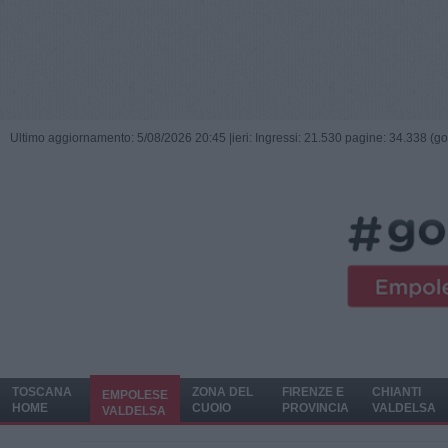
Ultimo aggiornamento: 5/08/2026 20:45 |
ieri: Ingressi: 21.530 pagine: 34.338 (go
TOSCANA
ZONA DEL
FIRENZE E
CHIANTI
EMPOLESE
HOME
CUOIO
PROVINCIA
VALDELSA
VALDELSA