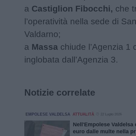
a
Castiglion Fibocchi,
che t
l’operatività nella sede di Sa
Valdarno;
a
Massa
chiude l’Agenzia 1 
inglobata dall’Agenzia 3.
Notizie correlate
EMPOLESE VALDELSA
ATTUALITÀ
22 Luglio 2026
Nell'Empolese Valdelsa ol
euro dalle multe nella p