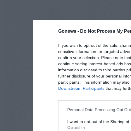
Gonews -
Do Not Process My Per
If you wish to opt-out of the sale, shari
sensitive information for targeted adver
confirm your selection. Please note tha
continue seeing interest-based ads base
information disclosed to third parties p
further disclosure of your personal info
participants. This information may also 
Downstream Participants
that may furthe
Personal Data Processing Opt Ou
I want to opt-out of the Sharing of
Opted In