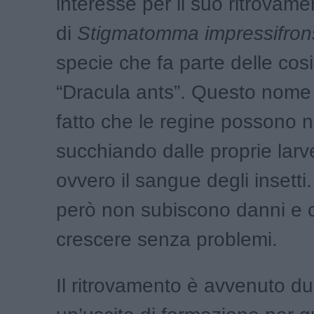
interesse per il suo ritrovamen
di
Stigmatomma impressifron
specie che fa parte delle cos
“Dracula ants”. Questo nome 
fatto che le regine possono nu
succhiando dalle proprie larve
ovvero il sangue degli insetti.
però non subiscono danni e 
crescere senza problemi.
Il ritrovamento è avvenuto d