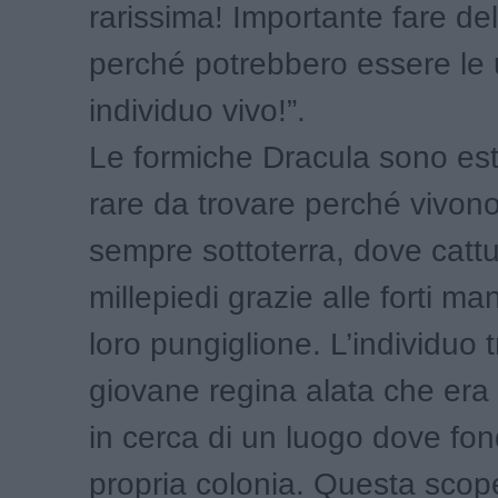
rarissima! Importante fare del
perché potrebbero essere le 
individuo vivo!”.
Le formiche Dracula sono e
rare da trovare perché vivon
sempre sottoterra, dove cattu
millepiedi grazie alle forti ma
loro pungiglione. L’individuo 
giovane regina alata che era 
in cerca di un luogo dove fon
propria colonia. Questa scope