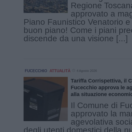
Regione Toscan
approvato a mag
Piano Faunistico Venatorio e
buon piano! Come i piani pre
discende da una visione [...]
FUCECCHIO
ATTUALITÀ
4 Agosto 2026
Tariffa Corrispettiva, il
Fucecchio approva le ag
alla situazione economic
Il Comune di Fu
approvato la ma
agevolativa soci
degli utenti domestici della n