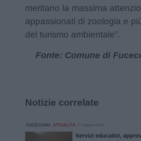
meritano la massima attenzio
appassionati di zoologia e pi
del turismo ambientale”.
Fonte: Comune di Fucecch
Notizie correlate
FUCECCHIO
ATTUALITÀ
6 Agosto 2026
Servizi educativi, approv