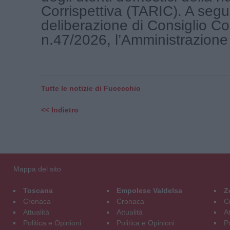
Corrispettiva (TARIC). A segui
deliberazione di Consiglio C
n.47/2026, l’Amministrazione h
Tutte le notizie di Fucecchio
<< Indietro
Mappa del sito
Toscana
Empolese Valdelsa
Z
Cronaca
Cronaca
C
Attualità
Attualità
At
Politica e Opinioni
Politica e Opinioni
Po