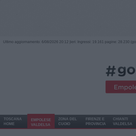
Ultimo aggiornamento: 6/08/2026 20:12 |
ieri: Ingressi: 19.161 pagine: 28.230 (go
TOSCANA
ZONA DEL
FIRENZE E
CHIANTI
EMPOLESE
HOME
CUOIO
PROVINCIA
VALDELSA
VALDELSA