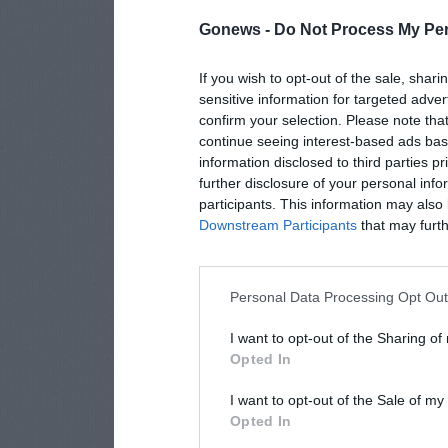
Gonews -
Do Not Process My Per
If you wish to opt-out of the sale, shari
sensitive information for targeted adver
confirm your selection. Please note tha
continue seeing interest-based ads base
information disclosed to third parties p
further disclosure of your personal info
participants. This information may also 
Downstream Participants
that may furthe
Personal Data Processing Opt Ou
I want to opt-out of the Sharing of
Opted In
I want to opt-out of the Sale of m
Opted In