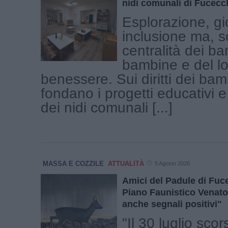
nidi comunali di Fucecch
Esplorazione, gi
inclusione ma, s
centralità dei ba
bambine e del lo
benessere. Sui diritti dei bamb
fondano i progetti educativi 
dei nidi comunali [...]
MASSA E COZZILE
ATTUALITÀ
5 Agosto 2026
Amici del Padule di Fuc
Piano Faunistico Venato
anche segnali positivi"
"Il 30 luglio scor