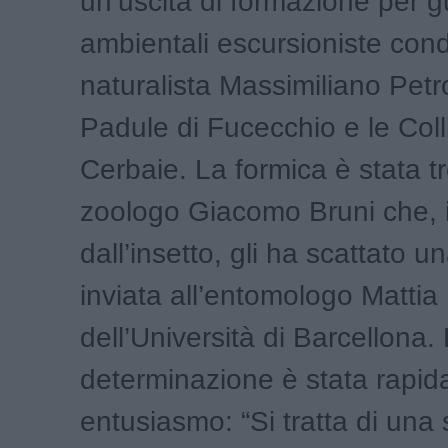
un’uscita di formazione per g
ambientali escursioniste cond
naturalista Massimiliano Petrol
Padule di Fucecchio e le Coll
Cerbaie. La formica è stata t
zoologo Giacomo Bruni che, i
dall’insetto, gli ha scattato un
inviata all’entomologo Mattia
dell’Università di Barcellona.
determinazione è stata rapida
entusiasmo: “Si tratta di una