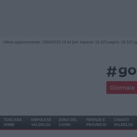
Ultimo aggiornamento: 10/08/2026 10:44 |
ieri: Ingressi: 18.325 pagine: 28.325 (
TOSCANA
EMPOLESE
ZONA DEL
FIRENZE E
CHIANTI
HOME
VALDELSA
CUOIO
PROVINCIA
VALDELSA