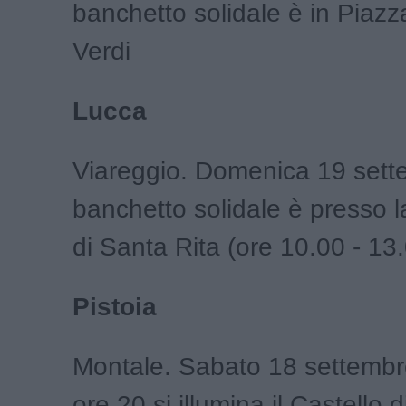
banchetto solidale è in Piaz
Verdi
Lucca
Viareggio. Domenica 19 sette
banchetto solidale è presso l
di Santa Rita (ore 10.00 - 13
Pistoia
Montale. Sabato 18 settembr
ore 20 si illumina il Castello d