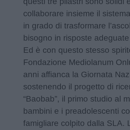
questi tre pilastri sono solidi 
collaborare insieme il sistem
in grado di trasformare l’asco
bisogno in risposte adeguate
Ed è con questo stesso spiri
Fondazione Mediolanum Onlu
anni affianca la Giornata Na
sostenendo il progetto di rice
“Baobab”, il primo studio al 
bambini e i preadolescenti c
famigliare colpito dalla SLA. 