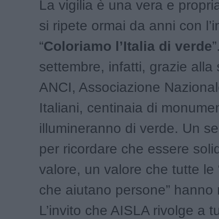
La vigilia è una vera e propr
si ripete ormai da anni con l’i
“
Coloriamo l’Italia di verde
”
settembre, infatti, grazie alla 
ANCI, Associazione Naziona
Italiani, centinaia di monumen
illumineranno di verde. Un se
per ricordare che essere solid
valore, un valore che tutte le
che aiutano persone” hanno 
L’invito che AISLA rivolge a tutt