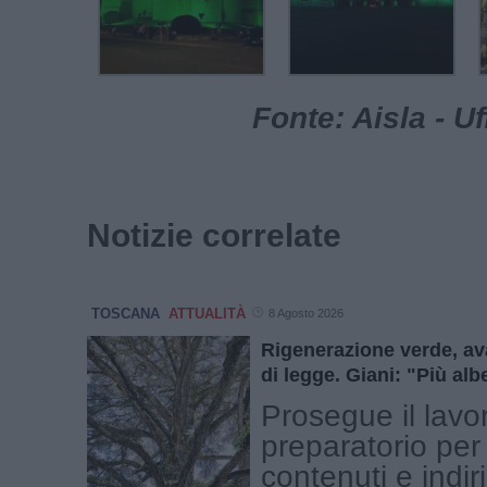
Fonte: Aisla - U
Notizie correlate
TOSCANA
ATTUALITÀ
8 Agosto 2026
Rigenerazione verde, av
di legge. Giani: "Più alb
Prosegue il lavo
preparatorio per 
contenuti e indiri