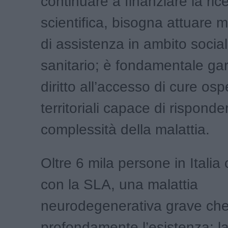
continuare a finanziare la ric
scientifica, bisogna attuare mo
di assistenza in ambito social
sanitario; è fondamentale gara
diritto all’accesso di cure os
territoriali capace di risponde
complessità della malattia.
Oltre 6 mila persone in Italia
con la SLA, una malattia
neurodegenerativa grave che
profondamente l’esistenza: l