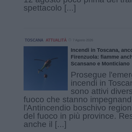
spettacolo [...]
TOSCANA
ATTUALITÀ
7 Agosto 2026
Incendi in Toscana, ancor
Firenzuola: fiamme anc
Scansano e Monticiano
Prosegue l'eme
incendi in Tosca
sono attivi divers
fuoco che stanno impegnan
l'Antincendio boschivo regional
del fuoco in più province. Res
anche il [...]