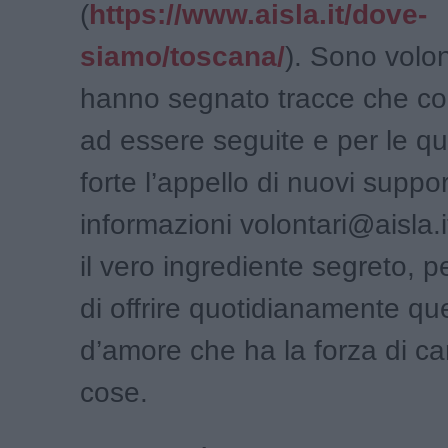
(
https://www.aisla.it/dove-
siamo/toscana/
). Sono volon
hanno segnato tracce che c
ad essere seguite e per le q
forte l’appello di nuovi suppor
informazioni volontari@aisla.i
il vero ingrediente segreto, 
di offrire quotidianamente qu
d’amore che ha la forza di ca
cose.