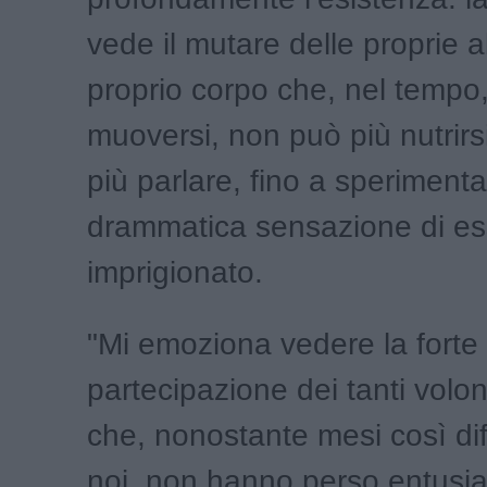
vede il mutare delle proprie ab
proprio corpo che, nel tempo
muoversi, non può più nutrirs
più parlare, fino a sperimenta
drammatica sensazione di es
imprigionato.
"Mi emoziona vedere la forte
partecipazione dei tanti volon
che, nonostante mesi così diffic
noi, non hanno perso entusi