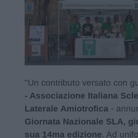
"Un contributo versato con g
- Associazione Italiana Scl
Laterale Amiotrofica
- annun
Giornata Nazionale SLA, giu
sua 14ma edizione
. Ad unif