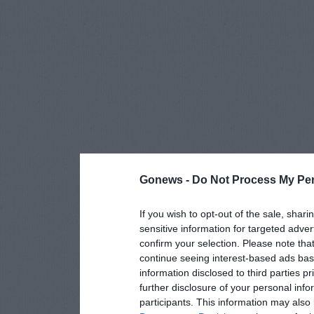
Gonews -
Do Not Process My Per
If you wish to opt-out of the sale, shari
sensitive information for targeted adver
confirm your selection. Please note tha
continue seeing interest-based ads base
information disclosed to third parties p
further disclosure of your personal info
participants. This information may also 