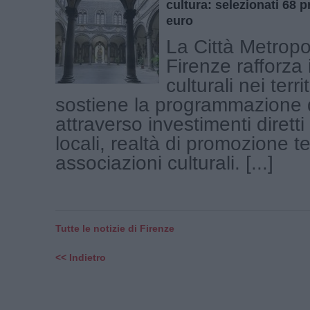
cultura: selezionati 68 p
euro
La Città Metropo
Firenze rafforza 
culturali nei terri
sostiene la programmazione 
attraverso investimenti diretti
locali, realtà di promozione ter
associazioni culturali. [...]
Tutte le notizie di Firenze
<< Indietro