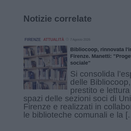
Notizie correlate
FIRENZE
ATTUALITÀ
7 Agosto 2026
Bibliocoop, rinnovata l'
Firenze. Manetti: "Proge
sociale"
Si consolida l’e
delle Bibliocoop, 
prestito e lettura
spazi delle sezioni soci di U
Firenze e realizzati in collab
le biblioteche comunali e la [..