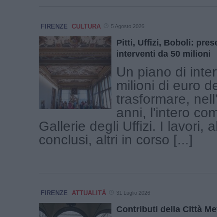
FIRENZE
CULTURA
5 Agosto 2026
Pitti, Uffizi, Boboli: pre
interventi da 50 milioni
Un piano di inte
milioni di euro d
trasformare, nell
anni, l'intero co
Gallerie degli Uffizi. I lavori, 
conclusi, altri in corso [...]
FIRENZE
ATTUALITÀ
31 Luglio 2026
Contributi della Città Me