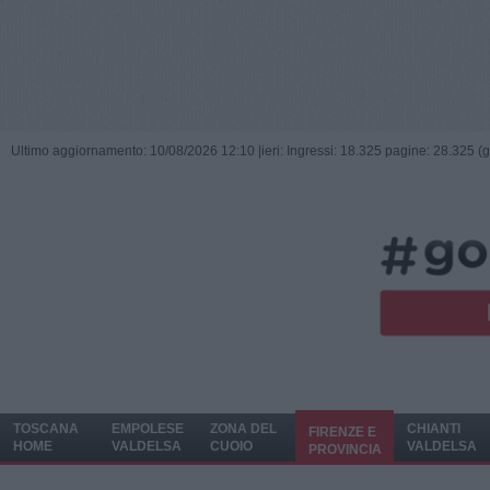
Ultimo aggiornamento: 10/08/2026 12:10 |
ieri: Ingressi: 18.325 pagine: 28.325 (
TOSCANA
EMPOLESE
ZONA DEL
CHIANTI
FIRENZE E
HOME
VALDELSA
CUOIO
VALDELSA
PROVINCIA