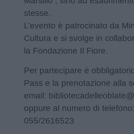
Marsilio , sino ad esauriment
stesse.
L’evento è patrocinato da Min
Cultura e si svolge in collab
la Fondazione Il Fiore.
Per partecipare è obbligatori
Pass e la prenotazione alla 
email: bibliotecadelleoblate@
oppure al numero di telefono
055/2616523