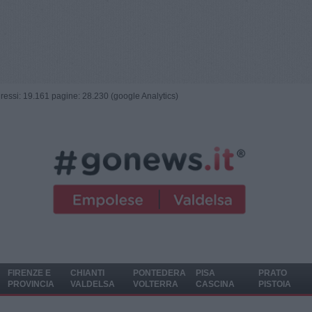
ngressi: 19.161 pagine: 28.230 (google Analytics)
FIRENZE E
CHIANTI
PONTEDERA
PISA
PRATO
PROVINCIA
VALDELSA
VOLTERRA
CASCINA
PISTOIA