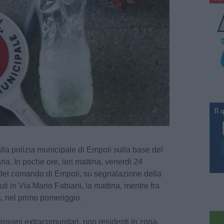
lla polizia municipale di Empoli sulla base del
na. In poche ore, ieri mattina, venerdì 24
 del comando di Empoli, su segnalazione della
ti in Via Mario Fabiani, la mattina, mentre fra
a, nel primo pomeriggio.
iovani extracomunitari, non residenti in zona.