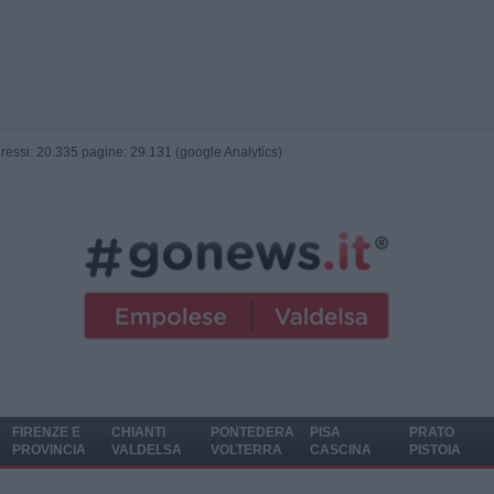
ngressi: 20.335 pagine: 29.131 (google Analytics)
FIRENZE E
CHIANTI
PONTEDERA
PISA
PRATO
PROVINCIA
VALDELSA
VOLTERRA
CASCINA
PISTOIA