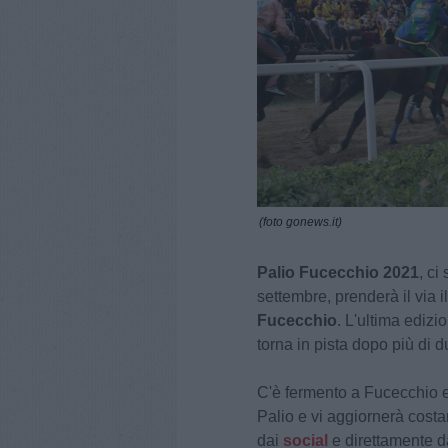
(foto gonews.it)
Palio Fucecchio 2021
, ci
settembre, prenderà il via 
Fucecchio
. L'ultima edizi
torna in pista dopo più di
C'è fermento a Fucecchio 
Palio e vi aggiornerà costa
dai
social
e direttamente d