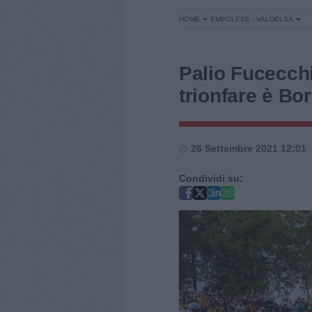
HOME
EMPOLESE - VALDELSA
Palio Fucecchi
trionfare è Bo
26 Settembre 2021 12:01
Condividi su: