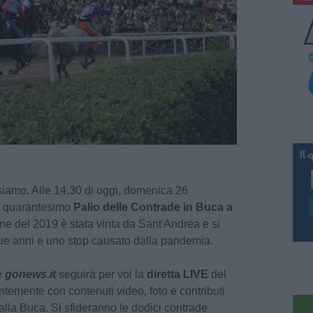
 siamo. Alle 14.30 di oggi, domenica 26
il quarantesimo
Palio delle Contrade in Buca a
one del 2019 è stata vinta da Sant'Andrea e si
 due anni e uno stop causato dalla pandemia.
e
gonews.it
seguirà per voi la
diretta LIVE
del
ntemente con contenuti video, foto e contributi
alla Buca. Si sfideranno le dodici contrade