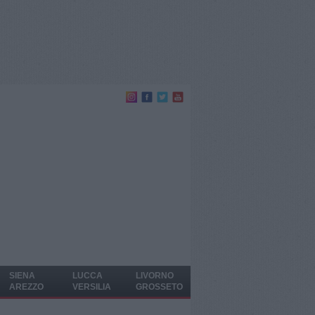
SIENA
LUCCA
LIVORNO
AREZZO
VERSILIA
GROSSETO