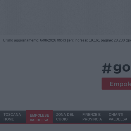
Ultimo aggiornamento: 6/08/2026 09:43 |
ieri: Ingressi: 19.161 pagine: 28.230 (go
TOSCANA
ZONA DEL
FIRENZE E
CHIANTI
EMPOLESE
HOME
CUOIO
PROVINCIA
VALDELSA
VALDELSA