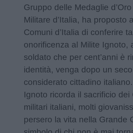
Gruppo delle Medaglie d’Oro 
Militare d’Italia, ha proposto a 
Comuni d’Italia di conferire ta
onorificenza al Milite Ignoto, a
soldato che per cent’anni è 
identità, venga dopo un seco
considerato cittadino italiano. 
Ignoto ricorda il sacrificio de
militari italiani, molti giovanis
persero la vita nella Grande 
simbolo di chi non è mai torn