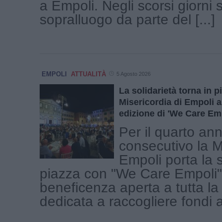
a Empoli. Negli scorsi giorni 
sopralluogo da parte del [...]
EMPOLI
ATTUALITÀ
5 Agosto 2026
La solidarietà torna in pi
Misericordia di Empoli 
edizione di 'We Care Em
Per il quarto an
consecutivo la M
Empoli porta la s
piazza con "We Care Empoli":
beneficenza aperta a tutta l
dedicata a raccogliere fondi a 