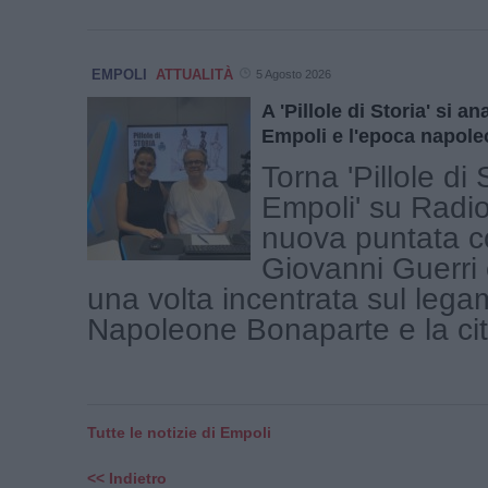
EMPOLI
ATTUALITÀ
5 Agosto 2026
A 'Pillole di Storia' si an
Empoli e l'epoca napole
Torna 'Pillole di 
Empoli' su Radi
nuova puntata co
Giovanni Guerri
una volta incentrata sul legam
Napoleone Bonaparte e la città
Tutte le notizie di Empoli
<< Indietro