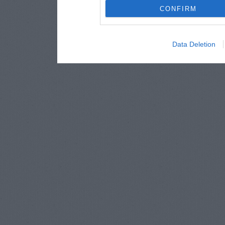
CONFIRM
Data Deletion