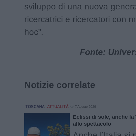
sviluppo di una nuova genera
ricercatrici e ricercatori con 
hoc”.
Fonte: Univer
Notizie correlate
TOSCANA
ATTUALITÀ
7 Agosto 2026
Eclissi di sole, anche l
allo spettacolo
Anche l’Italia si