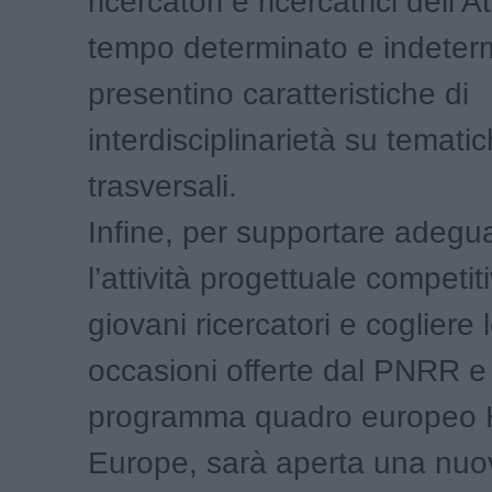
ricercatori e ricercatrici dell’
tempo determinato e indeterm
presentino caratteristiche di
interdisciplinarietà su temati
trasversali.
Infine, per supportare adeg
l’attività progettuale competit
giovani ricercatori e cogliere
occasioni offerte dal PNRR e
programma quadro europeo 
Europe, sarà aperta una nuo