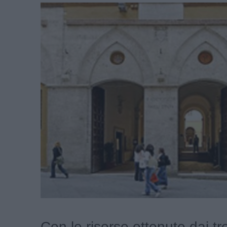
Con le risorse ottenute dai tr