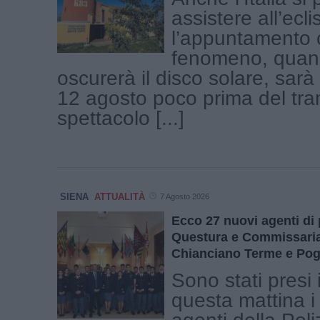
assistere all’ecli
l’appuntamento c
fenomeno, quand
oscurerà il disco solare, sar
12 agosto poco prima del tr
spettacolo [...]
SIENA
ATTUALITÀ
7 Agosto 2026
Ecco 27 nuovi agenti di 
Questura e Commissariat
Chianciano Terme e Pog
Sono stati presi 
questa mattina i