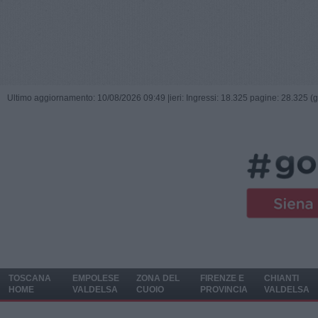
Ultimo aggiornamento: 10/08/2026 09:49 |
ieri: Ingressi: 18.325 pagine: 28.325 (
TOSCANA
EMPOLESE
ZONA DEL
FIRENZE E
CHIANTI
HOME
VALDELSA
CUOIO
PROVINCIA
VALDELSA