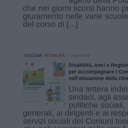
agenti della Poli
che nei giorni scorsi hanno p
giuramento nelle varie scuole
del corso di [...]
TOSCANA
ATTUALITÀ
7 Agosto 2026
Disabilità, Anci e Regi
per accompagnare i Co
nell'attuazione della rif
Una lettera indir
sindaci, agli ass
politiche sociali, 
generali, ai dirigenti e ai resp
servizi sociali dei Comuni tosc