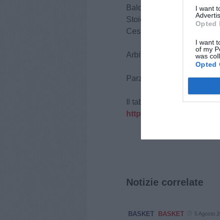
Baldelli 2, Williams 16, Ra
I want 
Advertis
Stoichkova, Lucchesini, Mane
Opted 
Cesaro/Ferradini)
I want t
of my P
Arbitri: Terranova di Ferrar
was col
Opted 
Parziali: 10-16, 40-27 (30-
Il tabellino della partita:
https://fibalivestats.dc
Notizie correlate
BASKET
BASKET
5 Agosto 