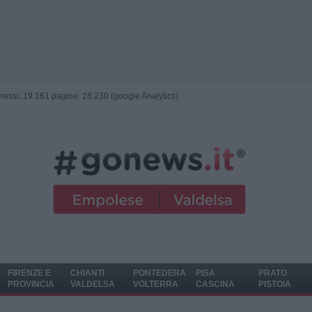
ngressi: 19.161 pagine: 28.230 (google Analytics)
FIRENZE E
CHIANTI
PONTEDERA
PISA
PRATO
PROVINCIA
VALDELSA
VOLTERRA
CASCINA
PISTOIA