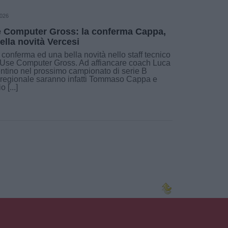
2026
 Computer Gross: la conferma Cappa,
bella novità Vercesi
conferma ed una bella novità nello staff tecnico
’Use Computer Gross. Ad affiancare coach Luca
ntino nel prossimo campionato di serie B
rregionale saranno infatti Tommaso Cappa e
o [...]