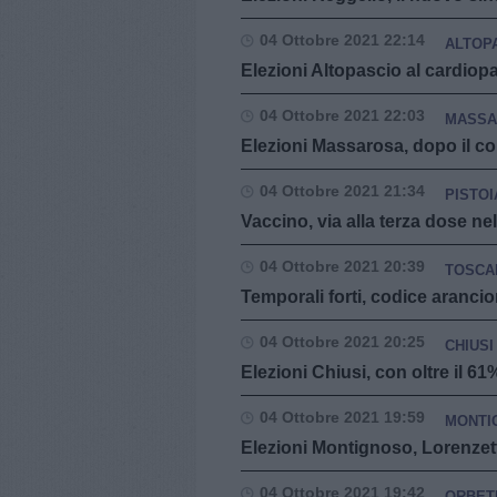
04 Ottobre 2021 22:14
ALTOP
Elezioni Altopascio al cardio
04 Ottobre 2021 22:03
MASSA
Elezioni Massarosa, dopo il co
04 Ottobre 2021 21:34
PISTOI
Vaccino, via alla terza dose ne
04 Ottobre 2021 20:39
TOSCA
Temporali forti, codice aranc
04 Ottobre 2021 20:25
CHIUSI
Elezioni Chiusi, con oltre il 61
04 Ottobre 2021 19:59
MONTI
Elezioni Montignoso, Lorenzett
04 Ottobre 2021 19:42
ORBET