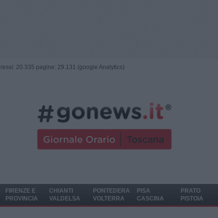
ngressi: 20.335 pagine: 29.131 (google Analytics)
FIRENZE E
CHIANTI
PONTEDERA
PISA
PRATO
PROVINCIA
VALDELSA
VOLTERRA
CASCINA
PISTOIA