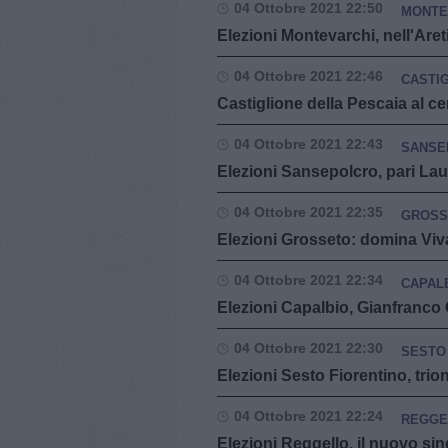
04 Ottobre 2021 22:50
MONTE
Elezioni Montevarchi, nell'Are
04 Ottobre 2021 22:46
CASTI
Castiglione della Pescaia al ce
04 Ottobre 2021 22:43
SANSE
Elezioni Sansepolcro, pari Lau
04 Ottobre 2021 22:35
GROSS
Elezioni Grosseto: domina Viva
04 Ottobre 2021 22:34
CAPAL
Elezioni Capalbio, Gianfranco 
04 Ottobre 2021 22:30
SESTO
Elezioni Sesto Fiorentino, trion
04 Ottobre 2021 22:24
REGGE
Elezioni Reggello, il nuovo si