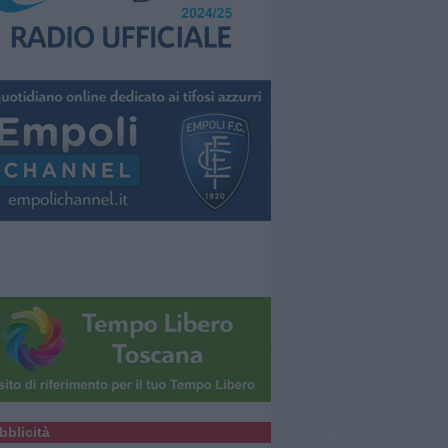
bblicità