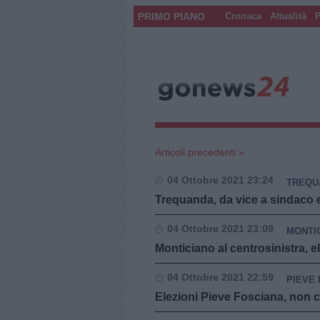
PRIMO PIANO
Cronaca
Attualità
P
Articoli precedenti »
04 Ottobre 2021 23:24
TREQU
Trequanda, da vice a sindaco 
04 Ottobre 2021 23:09
MONTI
Monticiano al centrosinistra, e
04 Ottobre 2021 22:59
PIEVE
Elezioni Pieve Fosciana, non c