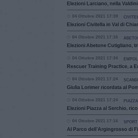
Elezioni Larciano, nella Valdin
04 Ottobre 2021 17:39
CIVITE
Elezioni Civitella in Val di C
04 Ottobre 2021 17:36
ABETO
Elezioni Abetone Cutigliano, tr
04 Ottobre 2021 17:34
EMPOL
Rescuer Training Practice, a E
04 Ottobre 2021 17:24
SCAND
Giulia Lorimer ricordata al Pom
04 Ottobre 2021 17:24
PIAZZA
Elezioni Piazza al Serchio, ri
04 Ottobre 2021 17:16
SPORT
Al Parco dell’Argingrosso di Fi