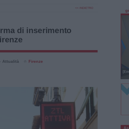
<< INDIETRO
g
orma di inserimento
irenze
Attualità
Firenze
[Em
As