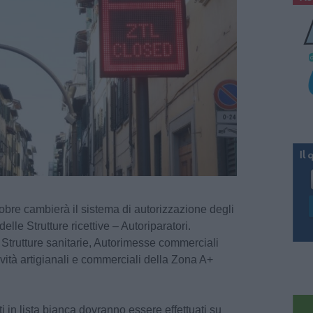
tobre cambierà il sistema di autorizzazione degli
delle Strutture ricettive – Autoriparatori.
Strutture sanitarie, Autorimesse commerciali
ività artigianali e commerciali della Zona A+
i in lista bianca dovranno essere effettuati su