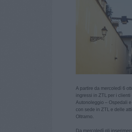
A partire da mercoledì 6 ot
ingressi in ZTL per i clienti 
Autonoleggio – Ospedali e 
con sede in ZTL e delle att
Oltrarno.
Da mercoledì gli inseriment