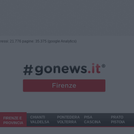
ngressi: 21.776 pagine: 35.375 (google Analytics)
CHIANTI
PONTEDERA
PISA
PRATO
FIRENZE E
VALDELSA
VOLTERRA
CASCINA
PISTOIA
PROVINCIA