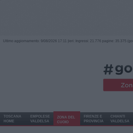
Ultimo aggiornamento: 9/08/2026 17:11 |
ieri: Ingressi: 21.776 pagine: 35.375 (go
TOSCANA
EMPOLESE
FIRENZE E
CHIANTI
ZONA DEL
HOME
VALDELSA
PROVINCIA
VALDELSA
CUOIO