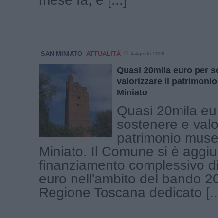
mese fa, è [...]
SAN MINIATO
ATTUALITÀ
4 Agosto 2026
Quasi 20mila euro per s
valorizzare il patrimoni
Miniato
Quasi 20mila eu
sostenere e valor
patrimonio muse
Miniato. Il Comune si è aggiu
finanziamento complessivo d
euro nell'ambito del bando 2
Regione Toscana dedicato [..