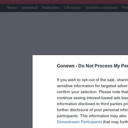
Home
gonews.it
Redazione
Chi siamo
Termini e condizioni
Pri
Gonews -
Do Not Process My Per
If you wish to opt-out of the sale, shari
sensitive information for targeted adver
confirm your selection. Please note tha
continue seeing interest-based ads base
information disclosed to third parties p
further disclosure of your personal info
participants. This information may also 
Downstream Participants
that may furthe