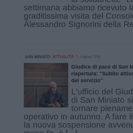
settimana abbiamo ricevuto l
graditissima visita del Conso
Alessandro Signorini della Rep
SAN MINIATO
ATTUALITÀ
4 Agosto 2026
Giudice di pace di San M
riapertura: "Subito attiva
del servizio"
L'ufficio del Giu
di San Miniato s
tornare piename
operativo in autunno. A fare i
la nuova sospensione avvenu