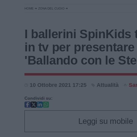
HOME
ZONA DEL CUOIO
I ballerini SpinKids
in tv per presentare
'Ballando con le Stel
10 Ottobre 2021 17:25
Attualità
Sa
Condividi su:
Leggi su mobile