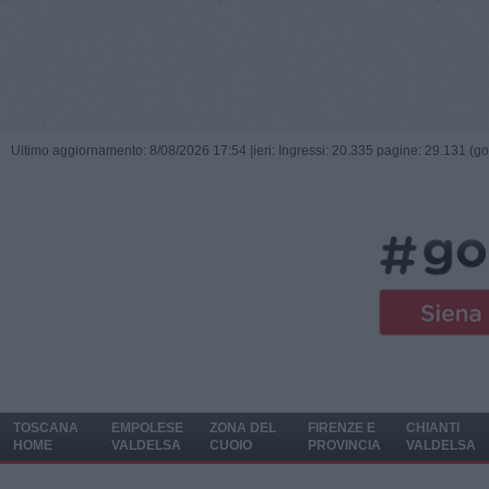
Ultimo aggiornamento: 8/08/2026 17:54 |
ieri: Ingressi: 20.335 pagine: 29.131 (go
TOSCANA
EMPOLESE
ZONA DEL
FIRENZE E
CHIANTI
HOME
VALDELSA
CUOIO
PROVINCIA
VALDELSA