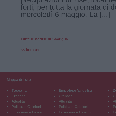
forti, per tutta la giornata di 
mercoledì 6 maggio. La [...]
Tutte le notizie di Cavriglia
<< Indietro
Mappa del sito
Toscana
Empolese Valdelsa
Z
Cronaca
Cronaca
C
Attualità
Attualità
At
Politica e Opinioni
Politica e Opinioni
Po
Economia e Lavoro
Economia e Lavoro
E