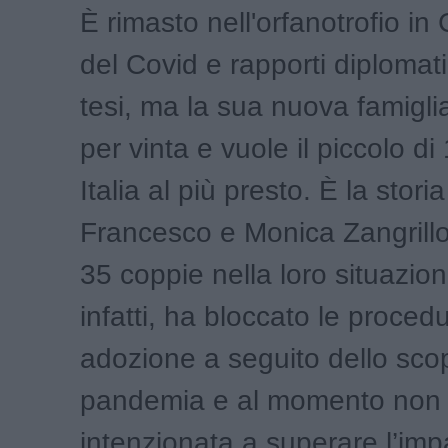
È rimasto nell'orfanotrofio in
del Covid e rapporti diplomati
tesi, ma la sua nuova famigli
per vinta e vuole il piccolo di
Italia al più presto. È la stori
Francesco e Monica Zangrillo,
35 coppie nella loro situazio
infatti, ha bloccato le procedu
adozione a seguito dello scop
pandemia e al momento non
intenzionata a superare l’im