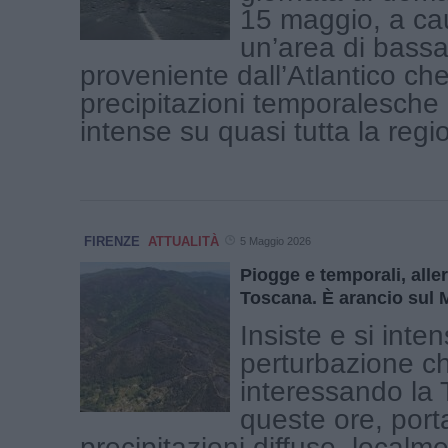
15 maggio, a ca
un’area di bass
proveniente dall’Atlantico ch
precipitazioni temporalesche
intense su quasi tutta la region
FIRENZE
ATTUALITÀ
5 Maggio 2026
Piogge e temporali, allert
Toscana. È arancio sul 
Insiste e si inten
perturbazione c
interessando la 
queste ore, por
precipitazioni diffuse, local