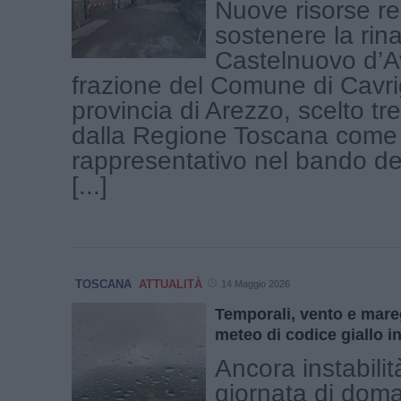
Nuove risorse re
sostenere la rina
Castelnuovo d’A
frazione del Comune di Cavrig
provincia di Arezzo, scelto tre
dalla Regione Toscana come 
rappresentativo nel bando de
[...]
TOSCANA
ATTUALITÀ
14 Maggio 2026
Temporali, vento e mareg
meteo di codice giallo i
Ancora instabilit
giornata di doma