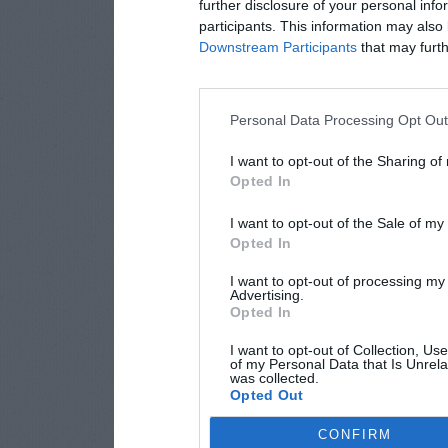
further disclosure of your personal info
participants. This information may also 
Downstream Participants
that may furthe
Personal Data Processing Opt Ou
I want to opt-out of the Sharing of
Opted In
I want to opt-out of the Sale of m
Opted In
I want to opt-out of processing my
Advertising.
Opted In
I want to opt-out of Collection, Us
of my Personal Data that Is Unrela
was collected.
Opted Out
CONFIRM