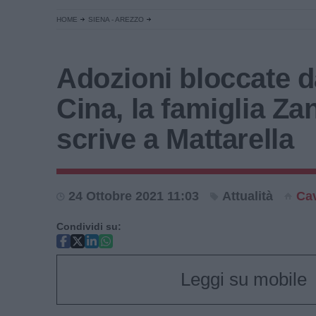
HOME
SIENA - AREZZO
Adozioni bloccate d
Cina, la famiglia Zan
scrive a Mattarella
24 Ottobre 2021 11:03
Attualità
Cav
Condividi su:
Leggi su mobile