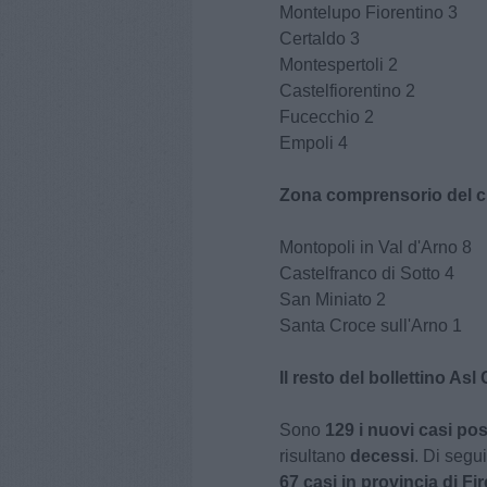
Montelupo Fiorentino 3
Certaldo 3
Montespertoli 2
Castelfiorentino 2
Fucecchio 2
Empoli 4
Zona comprensorio del c
Montopoli in Val d'Arno 8
Castelfranco di Sotto 4
San Miniato 2
Santa Croce sull'Arno 1
Il resto del bollettino Asl
Sono
129 i nuovi casi pos
risultano
decessi
. Di segui
67 casi in provincia di Fi