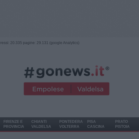
ngressi: 20.335 pagine: 29.131 (google Analytics)
FIRENZE E
CHIANTI
PONTEDERA
PISA
PRATO
PROVINCIA
VALDELSA
VOLTERRA
CASCINA
PISTOIA