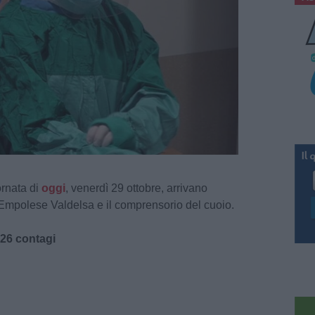
ornata di
oggi
, venerdì 29 ottobre, arrivano
l'Empolese Valdelsa e il comprensorio del cuoio.
26 contagi