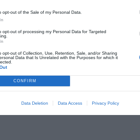
o opt-out of the Sale of my Personal Data.
stoia
In
to opt-out of processing my Personal Data for Targeted
ing.
In
o opt-out of Collection, Use, Retention, Sale, and/or Sharing
ersonal Data that Is Unrelated with the Purposes for which it
lected.
Out
CONFIRM
Data Deletion
Data Access
Privacy Policy