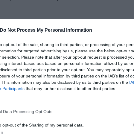
Do Not Process My Personal Information
to opt-out of the sale, sharing to third parties, or processing of your per
formation for targeted advertising by us, please use the below opt-out s
r selection. Please note that after your opt-out request is processed y
eing interest-based ads based on personal information utilized by us or
disclosed to third parties prior to your opt-out. You may separately opt-
losure of your personal information by third parties on the IAB’s list of
. This information may also be disclosed by us to third parties on the
IA
Participants
that may further disclose it to other third parties.
pu
Pu
l Data Processing Opt Outs
ato
pu
o opt-out of the Sharing of my personal data.
In