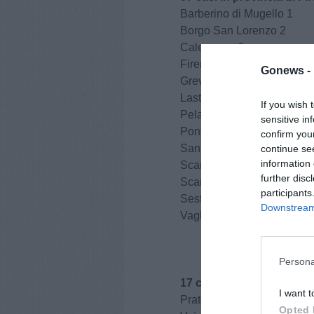
Barberino di Mugello 1
Borgo San Lorenzo 2
Calenzano 6
Firenze 16
Gonews -
Greve 2
Lastra a Signa 1
If you wish 
Pelago 1
sensitive in
Pontassieve 1
confirm you
San Casciano 4
continue se
information 
Scandicci 1
further disc
Scarperia e San Piero 1
participants
Sesto Fiorentino 4
Downstream 
Vaglia 1
Persona
17 casi in provincia di Pr
I want t
Prato 15
Opted 