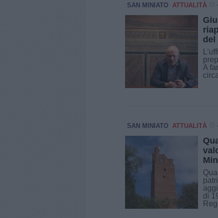
SAN MINIATO
ATTUALITÀ
Giu
ria
del
L'uf
prep
A fa
circ
SAN MINIATO
ATTUALITÀ
Qua
val
Min
Quas
patr
aggi
di 1
Regi