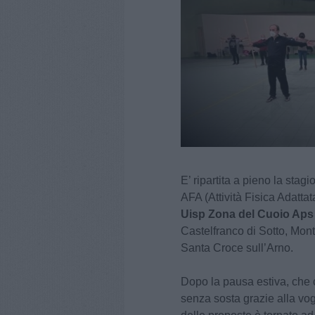
E’ ripartita a pieno la stag
AFA (Attività Fisica Adatta
Uisp Zona del Cuoio Aps
Castelfranco di Sotto, Mon
Santa Croce sull’Arno.
Dopo la pausa estiva, che 
senza sosta grazie alla voglia