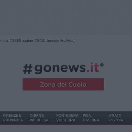
ngressi: 20.335 pagine: 29.131 (google Analytics)
FIRENZE E
CHIANTI
PONTEDERA
PISA
PRATO
PROVINCIA
VALDELSA
VOLTERRA
CASCINA
PISTOIA