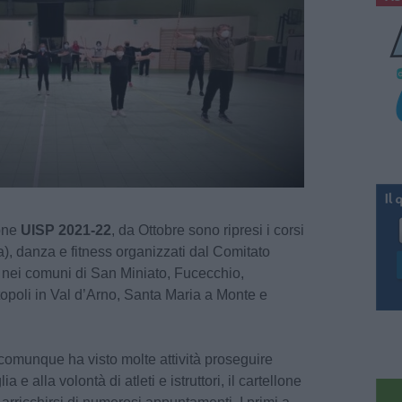
ione
UISP 2021-22
, da Ottobre sono ripresi i corsi
ta), danza e fitness organizzati dal Comitato
nei comuni di San Miniato, Fucecchio,
topoli in Val d’Arno, Santa Maria a Monte e
comunque ha visto molte attività proseguire
 e alla volontà di atleti e istruttori, il cartellone