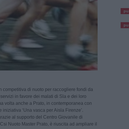
pu
pu
competitiva di nuoto per raccogliere fondi da
servizi in favore dei malati di Sla e dei loro
prima volta anche a Prato, in contemporanea con
e iniziativa ‘Una vasca per Aisla Firenze’.
grazie al supporto del Centro Giovanile di
si Nuoto Master Prato, è riuscita ad ampliare il