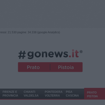
ngressi: 21.530 pagine: 34.338 (google Analytics)
FIRENZE E
CHIANTI
PONTEDERA
PISA
PRATO
PROVINCIA
VALDELSA
VOLTERRA
CASCINA
PISTOIA