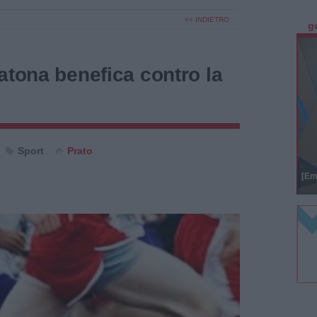
<< INDIETRO
g
atona benefica contro la
Sport
Prato
[Em