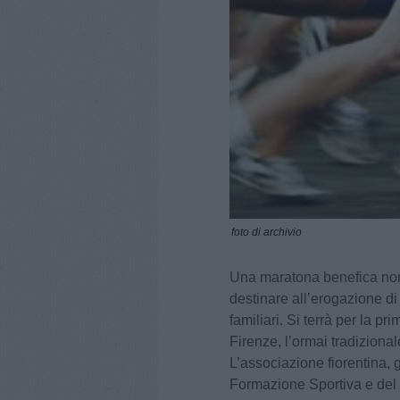
foto di archivio
Una maratona benefica non 
destinare all’erogazione di 
familiari. Si terrà per la 
Firenze, l’ormai tradizional
L’associazione fiorentina, 
Formazione Sportiva e del C