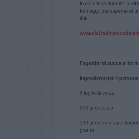
Io e Cristina durante la rub
formaggi, per saperne di pi
link:
www.clal.it/downloads/sc
Fagottini di zucca al for
Ingredienti per 4 persone
8 foglie di verza
800 gr di zucca
130 gr di formaggio stagio
grana)