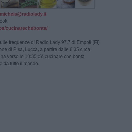
michela@radiolady.it
book
s/cucinarechebonta/
 sulle frequenze di Radio Lady 97.7 di Empoli (Fi)
ne di Pisa, Lucca, a partire dalle 8:35 circa
tina verso le 10:35 c'è cucinare che bontà
te da tutto il mondo.