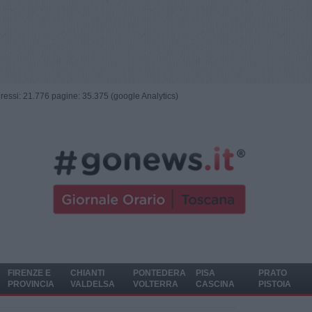
ngressi: 21.776 pagine: 35.375 (google Analytics)
FIRENZE E
CHIANTI
PONTEDERA
PISA
PRATO
PROVINCIA
VALDELSA
VOLTERRA
CASCINA
PISTOIA