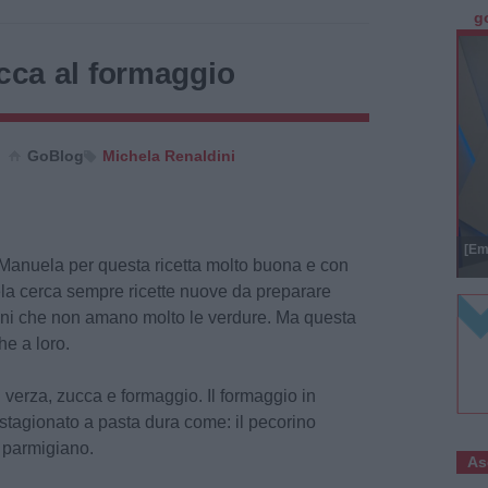
g
ucca al formaggio
GoBlog
Michela Renaldini
[Em
Manuela per questa ricetta molto buona e con
ela cerca sempre ricette nuove da preparare
bini che non amano molto le verdure. Ma questa
he a loro.
: verza, zucca e formaggio. Il formaggio in
stagionato a pasta dura come: il pecorino
l parmigiano.
As