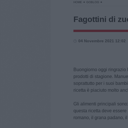
HOME
GOBLOG
Fagottini di z
04 Novembre 2021 12:02
Buongiorno oggi ringrazio 
prodotti di stagione. Manu
soprattutto per i suoi bam
ricetta è piaciuto molto anc
Gli alimenti principali sono
questa ricetta deve essere 
romano, il grana padano, i