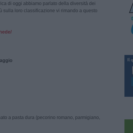
rica di oggi abbiamo parlato della diversità dei
ù sulla loro classificazione vi rimando a questo
hede/
maggio
nato a pasta dura (pecorino romano, parmigiano,