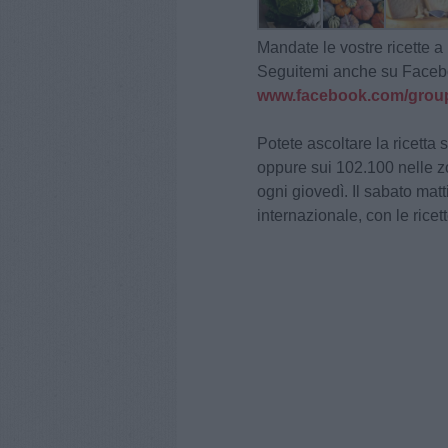
Mandate le vostre ricette a
Seguitemi anche su Face
www.facebook.com/group
Potete ascoltare la ricetta
oppure sui 102.100 nelle zo
ogni giovedì. Il sabato mat
internazionale, con le ricet