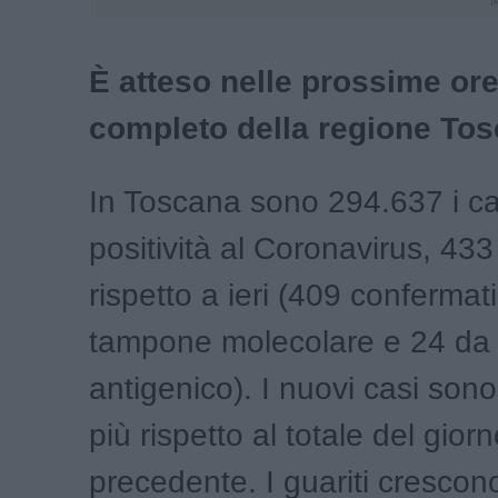
È atteso nelle prossime ore 
completo della regione To
In Toscana sono 294.637 i ca
positività al Coronavirus, 433
rispetto a ieri (409 confermat
tampone molecolare e 24 da 
antigenico). I nuovi casi sono
più rispetto al totale del gior
precedente. I guariti crescon