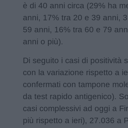
è di 40 anni circa (29% ha m
anni, 17% tra 20 e 39 anni, 
59 anni, 16% tra 60 e 79 ann
anni o più).
Di seguito i casi di positività s
con la variazione rispetto a ie
confermati con tampone mole
da test rapido antigenico). S
casi complessivi ad oggi a Fi
più rispetto a ieri), 27.036 a 