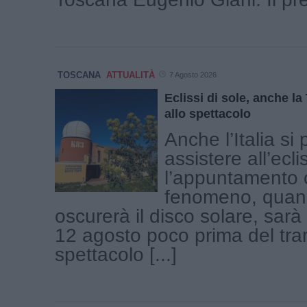
TOSCANA
ATTUALITÀ
7 Agosto 2026
Eclissi di sole, anche l
allo spettacolo
Anche l’Italia si
assistere all’ecli
l’appuntamento c
fenomeno, quand
oscurerà il disco solare, sar
12 agosto poco prima del tr
spettacolo [...]