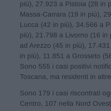
più), 27.923 a Pistoia (28 in 
Massa-Carrara (19 in più), 2
Lucca (42 in più), 34.566 a P
più), 21.798 a Livorno (16 in 
ad Arezzo (45 in più), 17.431
in più), 11.851 a Grosseto (56
Sono 555 i casi positivi notific
Toscana, ma residenti in altre
Sono 179 i casi riscontrati ogg
Centro, 107 nella Nord Ovest