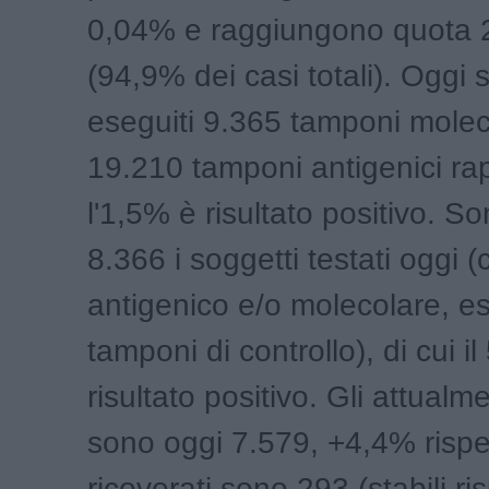
0,04% e raggiungono quota 
(94,9% dei casi totali). Oggi 
eseguiti 9.365 tamponi molec
19.210 tamponi antigenici rapi
l'1,5% è risultato positivo. S
8.366 i soggetti testati oggi
antigenico e/o molecolare, e
tamponi di controllo), di cui i
risultato positivo. Gli attualme
sono oggi 7.579, +4,4% rispett
ricoverati sono 293 (stabili ris