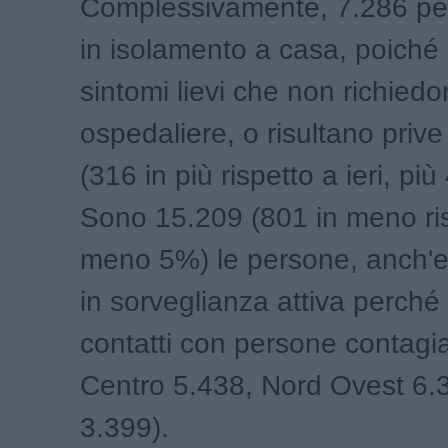
Complessivamente, 7.286 pe
in isolamento a casa, poiché
sintomi lievi che non richied
ospedaliere, o risultano prive
(316 in più rispetto a ieri, più
Sono 15.209 (801 in meno risp
meno 5%) le persone, anch'es
in sorveglianza attiva perch
contatti con persone contagi
Centro 5.438, Nord Ovest 6.
3.399).