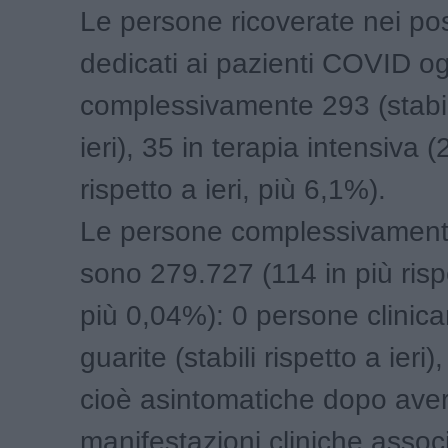
Le persone ricoverate nei post
dedicati ai pazienti COVID o
complessivamente 293 (stabili
ieri), 35 in terapia intensiva (
rispetto a ieri, più 6,1%).
Le persone complessivament
sono 279.727 (114 in più rispe
più 0,04%): 0 persone clinic
guarite (stabili rispetto a ieri)
cioè asintomatiche dopo ave
manifestazioni cliniche assoc