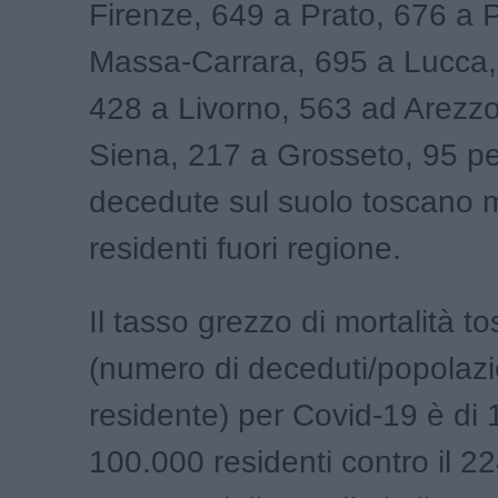
Firenze, 649 a Prato, 676 a P
Massa-Carrara, 695 a Lucca,
428 a Livorno, 563 ad Arezzo
Siena, 217 a Grosseto, 95 p
decedute sul suolo toscano 
residenti fuori regione.
Il tasso grezzo di mortalità t
(numero di deceduti/popolaz
residente) per Covid-19 è di 
100.000 residenti contro il 2