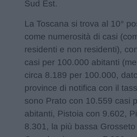
Sud Est.
La Toscana si trova al 10° pos
come numerosità di casi (com
residenti e non residenti), co
casi per 100.000 abitanti (me
circa 8.189 per 100.000, dato 
province di notifica con il tas
sono Prato con 10.559 casi 
abitanti, Pistoia con 9.602, P
8.301, la più bassa Grosseto