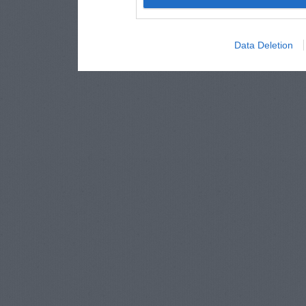
Data Deletion