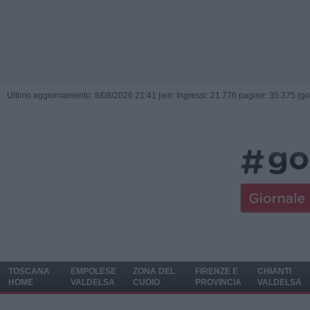
Ultimo aggiornamento: 8/08/2026 21:41 |
ieri: Ingressi: 21.776 pagine: 35.375 (go
TOSCANA
EMPOLESE
ZONA DEL
FIRENZE E
CHIANTI
HOME
VALDELSA
CUOIO
PROVINCIA
VALDELSA