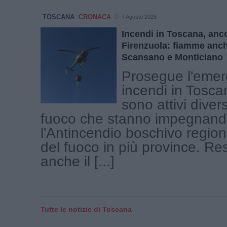
TOSCANA
CRONACA
7 Agosto 2026
Incendi in Toscana, ancor
Firenzuola: fiamme anc
Scansano e Monticiano
Prosegue l'eme
incendi in Tosca
sono attivi divers
fuoco che stanno impegnan
l'Antincendio boschivo regional
del fuoco in più province. Res
anche il [...]
Tutte le notizie di Toscana