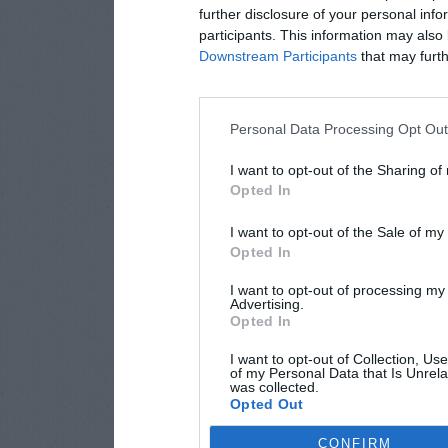
further disclosure of your personal info
participants. This information may also 
Downstream Participants
that may furthe
Personal Data Processing Opt Ou
I want to opt-out of the Sharing of
Opted In
I want to opt-out of the Sale of m
Opted In
I want to opt-out of processing my
Advertising.
Opted In
I want to opt-out of Collection, Us
of my Personal Data that Is Unrela
was collected.
Opted Out
CONFIRM