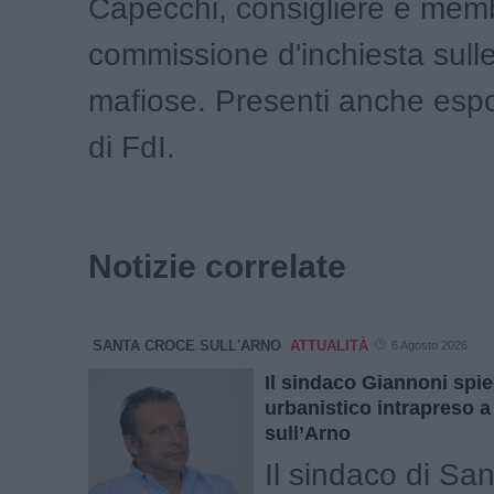
Capecchi, consigliere e memb
commissione d'inchiesta sulle 
mafiose. Presenti anche espo
di FdI.
Notizie correlate
SANTA CROCE SULL'ARNO
ATTUALITÀ
6 Agosto 2026
Il sindaco Giannoni spie
urbanistico intrapreso 
sull’Arno
Il sindaco di Sa