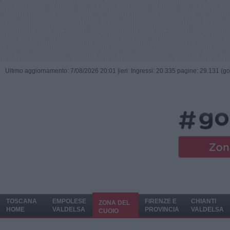
Ultimo aggiornamento: 7/08/2026 20:01 |
ieri: Ingressi: 20.335 pagine: 29.131 (go
TOSCANA
EMPOLESE
FIRENZE E
CHIANTI
ZONA DEL
HOME
VALDELSA
PROVINCIA
VALDELSA
CUOIO