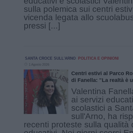
educativi e scolastici Valenti
sulla polemica sui centri estiv
vicenda legata allo scuolabu
pressi [...]
SANTA CROCE SULL'ARNO
POLITICA E OPINIONI
1 Agosto 2026
Centri estivi al Parco Ro
di Fanella: "La realtà è u
Valentina Fanell
ai servizi educati
scolastici a San
sull'Arno, ha ris
recenti proteste sulla qualità 
educativi. Nei giorni scorsi En