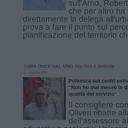
sull'Arno, Rober
che per altro ha
direttamente la delega all'urb
prova a fare il punto sul perc
pianificazione del territorio che 
SANTA CROCE SULL'ARNO
POLITICA E OPINIONI
2 Agosto 2026
Polemica sui centri estivi
"Non ho mai messo in d
qualità del servizio"
Il consigliere c
Oliveri ribatte al
dell’assessore ai