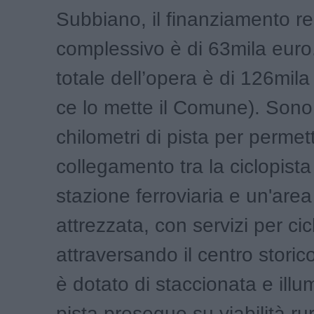
Subbiano, il finanziamento r
complessivo è di 63mila euro.
totale dell’opera è di 126mila 
ce lo mette il Comune). Son
chilometri di pista per permett
collegamento tra la ciclopista
stazione ferroviaria e un'area
attrezzata, con servizi per cicl
attraversando il centro storico
è dotato di staccionata e illu
pista prosegue su viabilità ru