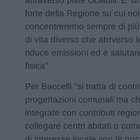
attraverso piste ciclabili. E’ u
forte della Regione su cui noi
concentreremo sempre di più,
di vita diverso che atrrverso 
riduce emissioni ed è salutare 
fisica"
Per Baccelli "si tratta di contr
progettazioni comunali ma c
integrate con contributi regio
collegare centri abitati o co
di interesse locale con le nos