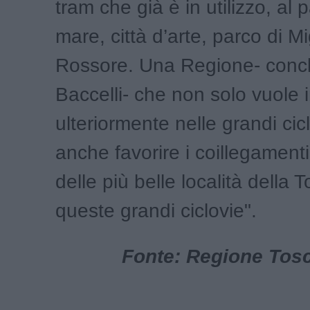
tram che già è in utilizzo, al 
mare, città d’arte, parco di M
Rossore. Una Regione- conc
Baccelli- che non solo vuole i
ulteriormente nelle grandi cic
anche favorire i coillegamenti
delle più belle località della
queste grandi ciclovie".
Fonte: Regione Tosca