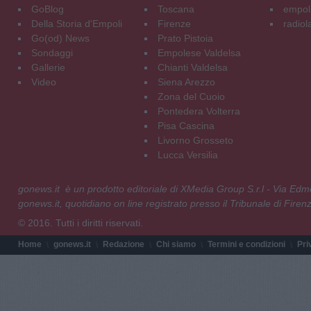
GoBlog
Toscana
empoli
Della Storia d'Empoli
Firenze
radiol
Go(od) News
Prato Pistoia
Sondaggi
Empolese Valdelsa
Gallerie
Chianti Valdelsa
Video
Siena Arezzo
Zona del Cuoio
Pontedera Volterra
Pisa Cascina
Livorno Grosseto
Lucca Versilia
gonews.it è un prodotto editoriale di XMedia Group S.r.l - Via E
gonews.it, quotidiano on line registrato presso il Tribunale di Fire
© 2016. Tutti i diritti riservati.
Home
gonews.it
Redazione
Chi siamo
Termini e condizioni
Pri