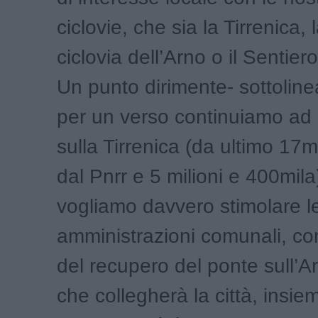
ciclovie, che sia la Tirrenica,
ciclovia dell’Arno o il Sentiero
Un punto dirimente- sottolinea
per un verso continuiamo ad 
sulla Tirrenica (da ultimo 17mi
dal Pnrr e 5 milioni e 400mil
vogliamo davvero stimolare l
amministrazioni comunali, c
del recupero del ponte sull’A
che collegherà la città, insie