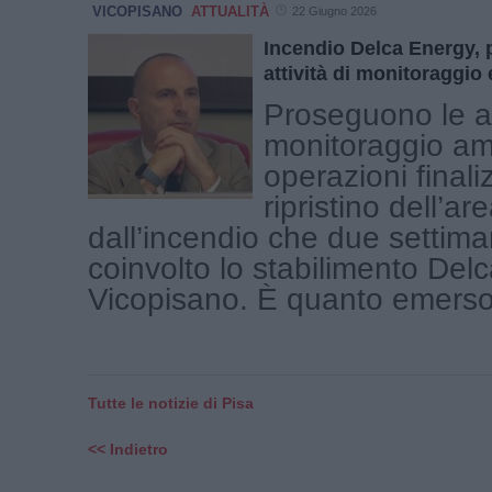
VICOPISANO
ATTUALITÀ
22 Giugno 2026
Incendio Delca Energy,
attività di monitoraggio 
Proseguono le att
monitoraggio am
operazioni finali
ripristino dell’ar
dall’incendio che due settima
coinvolto lo stabilimento Del
Vicopisano. È quanto emerso 
Tutte le notizie di Pisa
<< Indietro