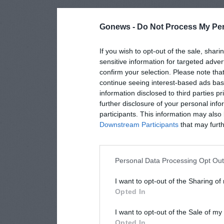
Gonews -
Do Not Process My Per
If you wish to opt-out of the sale, shari
sensitive information for targeted adver
confirm your selection. Please note tha
continue seeing interest-based ads base
information disclosed to third parties p
further disclosure of your personal info
participants. This information may also 
Downstream Participants
that may furthe
Personal Data Processing Opt Ou
I want to opt-out of the Sharing of
Opted In
I want to opt-out of the Sale of m
Opted In