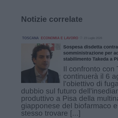
Notizie correlate
TOSCANA
ECONOMIA E LAVORO
23 Luglio 2026
Sospesa disdetta contrat
somministrazione per ad
stabilimento Takeda a P
Il confronto con
continuerà il 6 
l’obiettivo di fug
dubbio sul futuro dell’insedi
produttivo a Pisa della multi
giapponese del biofarmaco e
stesso trovare [...]