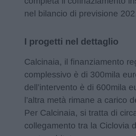
completa il cofinaziamento i
nel bilancio di previsione 20
I progetti nel dettaglio
Calcinaia, il finanziamento r
complessivo è di 300mila euro
dell’intervento è di 600mila e
l’altra metà rimane a carico
Per Calcinaia, si tratta di cir
collegamento tra la Ciclovia de