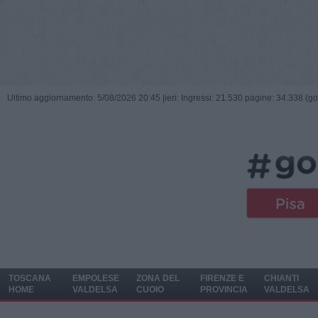
Ultimo aggiornamento: 5/08/2026 20:45 |
ieri: Ingressi: 21.530 pagine: 34.338 (go
TOSCANA
EMPOLESE
ZONA DEL
FIRENZE E
CHIANTI
HOME
VALDELSA
CUOIO
PROVINCIA
VALDELSA