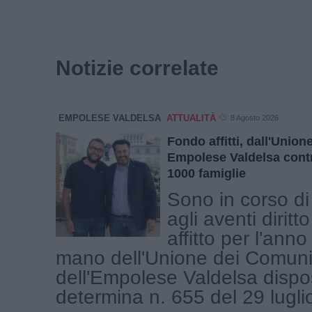
Notizie correlate
EMPOLESE VALDELSA
ATTUALITÀ
8 Agosto 2026
Fondo affitti, dall'Unio
Empolese Valdelsa contr
1000 famiglie
Sono in corso di
agli aventi diritto
affitto per l'ann
mano dell'Unione dei Comuni
dell'Empolese Valdelsa dispo
determina n. 655 del 29 luglio 