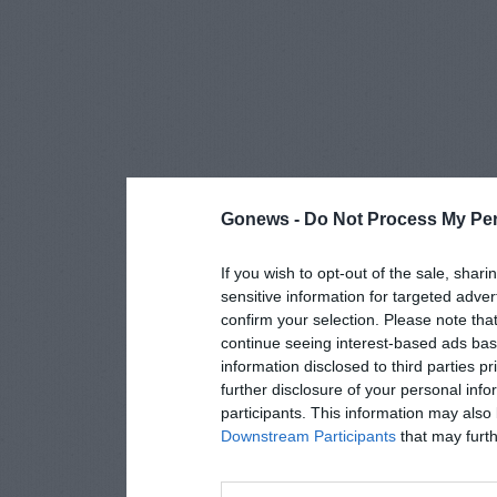
Gonews -
Do Not Process My Per
If you wish to opt-out of the sale, shari
sensitive information for targeted adver
confirm your selection. Please note tha
continue seeing interest-based ads base
information disclosed to third parties p
further disclosure of your personal info
participants. This information may also 
Downstream Participants
that may furthe