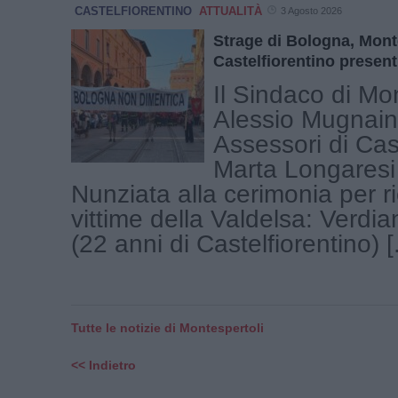
CASTELFIORENTINO
ATTUALITÀ
3 Agosto 2026
Strage di Bologna, Mont
Castelfiorentino present
Il Sindaco di Mon
Alessio Mugnaini
Assessori di Cas
Marta Longaresi
Nunziata alla cerimonia per r
vittime della Valdelsa: Verdi
(22 anni di Castelfiorentino) [.
Tutte le notizie di Montespertoli
<< Indietro