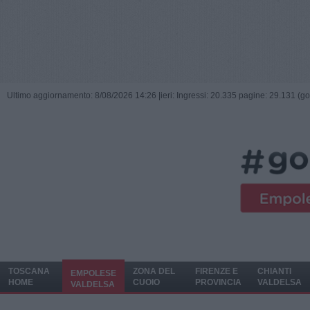
Ultimo aggiornamento: 8/08/2026 14:26 |
ieri: Ingressi: 20.335 pagine: 29.131 (go
TOSCANA
ZONA DEL
FIRENZE E
CHIANTI
EMPOLESE
HOME
CUOIO
PROVINCIA
VALDELSA
VALDELSA