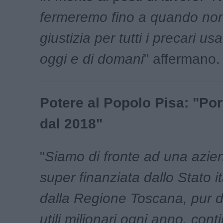
fermeremo fino a quando non
giustizia per tutti i precari us
oggi e di domani
" affermano.
Potere al Popolo Pisa: "Por
dal 2018"
"
Siamo di fronte ad una azie
super finanziata dallo Stato i
dalla Regione Toscana, pur 
utili milionari ogni anno, con