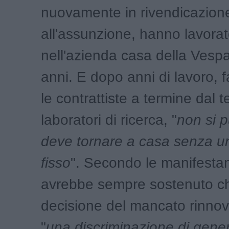
nuovamente in rivendicazione p
all'assunzione, hanno lavora
nell'azienda casa della Vesp
anni. E dopo anni di lavoro,
le contrattiste a termine dal t
laboratori di ricerca, "
non si p
deve tornare a casa senza u
fisso
". Secondo le manifestan
avrebbe sempre sostenuto ch
decisione del mancato rinno
"
una discriminazione di gene