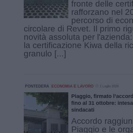
fronte delle certi
rafforzano nel 20
percorso di eco
circolare di Revet. Il primo r
novità assoluta per l'azienda:
la certificazione Kiwa della ric
granulo [...]
PONTEDERA
ECONOMIA E LAVORO
1 Luglio 2026
Piaggio, firmato l’accord
fino al 31 ottobre: intes
sindacati
Accordo raggiunt
Piaggio e le org