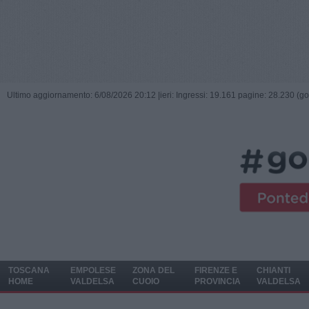
Ultimo aggiornamento: 6/08/2026 20:12 |
ieri: Ingressi: 19.161 pagine: 28.230 (go
TOSCANA
EMPOLESE
ZONA DEL
FIRENZE E
CHIANTI
HOME
VALDELSA
CUOIO
PROVINCIA
VALDELSA