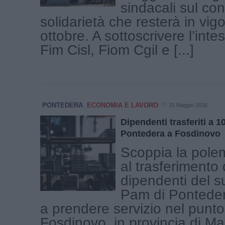
sindacali sul con
solidarietà che resterà in vigo
ottobre. A sottoscrivere l’int
Fim Cisl, Fiom Cgil e [...]
PONTEDERA
ECONOMIA E LAVORO
31 Maggio 2026
Dipendenti trasferiti a 1
Pontedera a Fosdinovo
Scoppia la polem
al trasferimento 
dipendenti del 
Pam di Pontedera
a prendere servizio nel punto
Fosdinovo, in provincia di M