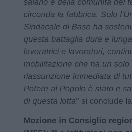
salario e della comunità del te
circonda la fabbrica. Solo l’U
Sindacale di Base ha sostenu
questa battaglia dura e lung
lavoratrici e lavoratori, cont
mobilitazione che ha un solo o
riassunzione immediata di tutt
Potere al Popolo è stato e sa
di questa lotta
" si conclude l
Mozione in Consiglio region