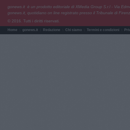
gonews.it è un prodotto editoriale di XMedia Group S.r.l - Via E
gonews.it, quotidiano on line registrato presso il Tribunale di Fire
© 2016. Tutti i diritti riservati.
Home
gonews.it
Redazione
Chi siamo
Termini e condizioni
Pri