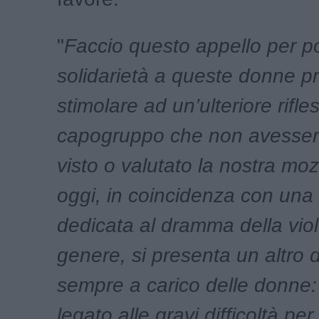
"
Faccio questo appello per po
solidarietà a queste donne pr
stimolare ad un’ulteriore rifles
capogruppo che non avesser
visto o valutato la nostra mo
oggi, in coincidenza con una
dedicata al dramma della vio
genere, si presenta un altro
sempre a carico delle donne:
legato alle gravi difficoltà per