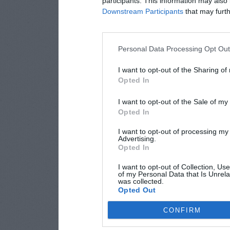
participants. This information may also 
Downstream Participants
that may furthe
Personal Data Processing Opt Ou
I want to opt-out of the Sharing of
Opted In
I want to opt-out of the Sale of m
Opted In
I want to opt-out of processing my
Advertising.
Opted In
I want to opt-out of Collection, Us
of my Personal Data that Is Unrela
was collected.
Opted Out
CONFIRM