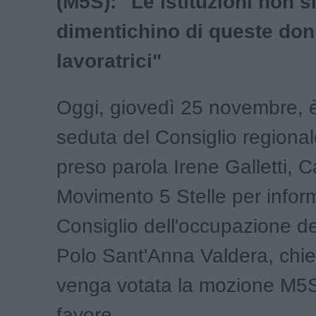
(M5S): "Le istituzioni non s
dimentichino di queste do
lavoratrici"
Oggi, giovedì 25 novembre, è
seduta del Consiglio regional
preso parola Irene Galletti,
Movimento 5 Stelle per inform
Consiglio dell'occupazione del
Polo Sant'Anna Valdera, chi
venga votata la mozione M5S 
favore.