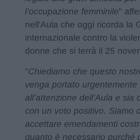
l’occupazione femminile
" aff
nell'Aula che oggi ricorda la 
internazionale contro la viole
donne che si terrà il 25 nove
"
Chiediamo che questo nost
venga portato urgentemente
all’attenzione dell’Aula e sia
con un voto positivo. Siamo 
accettare emendamenti costrut
quanto è necessario purché 