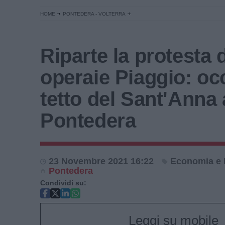
HOME
PONTEDERA - VOLTERRA
Riparte la protesta 
operaie Piaggio: oc
tetto del Sant'Anna 
Pontedera
23 Novembre 2021 16:22
Economia e 
Pontedera
Condividi su:
Leggi su mobile