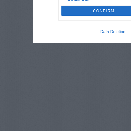
CONFIRM
Data Deletion