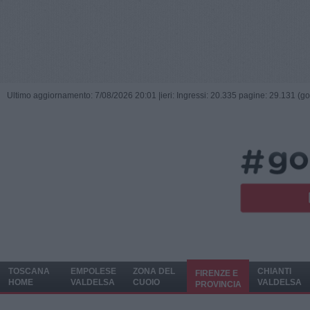
Ultimo aggiornamento: 7/08/2026 20:01 |
ieri: Ingressi: 20.335 pagine: 29.131 (go
TOSCANA
EMPOLESE
ZONA DEL
CHIANTI
FIRENZE E
HOME
VALDELSA
CUOIO
VALDELSA
PROVINCIA