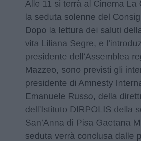
Alle 11 si terrà al Cinema L
la seduta solenne del Consigl
Dopo la lettura dei saluti dell
vita Liliana Segre, e l’introdu
presidente dell’Assemblea re
Mazzeo, sono previsti gli inte
presidente di Amnesty Internat
Emanuele Russo, della dirett
dell’Istituto DIRPOLIS della 
San’Anna di Pisa Gaetana Mo
seduta verrà conclusa dalle p