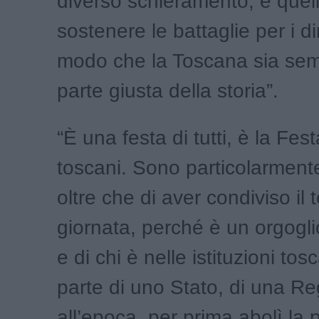
diverso schieramento, è quell
sostenere le battaglie per i diri
modo che la Toscana sia sem
parte giusta della storia”.
“È una festa di tutti, è la Fest
toscani. Sono particolarmente
oltre che di aver condiviso il
giornata, perché è un orgogli
e di chi è nelle istituzioni to
parte di uno Stato, di una R
all’epoca, per prima abolì la 