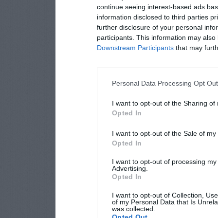
continue seeing interest-based ads base
information disclosed to third parties p
further disclosure of your personal info
participants. This information may also 
Downstream Participants
that may furthe
Personal Data Processing Opt Ou
I want to opt-out of the Sharing of
Opted In
I want to opt-out of the Sale of m
Opted In
I want to opt-out of processing my
Advertising.
Opted In
I want to opt-out of Collection, Us
of my Personal Data that Is Unrela
was collected.
Opted Out