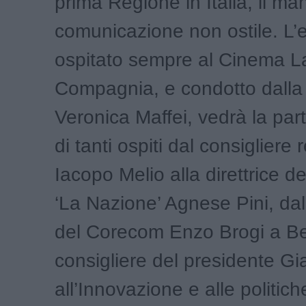
prima Regione in Italia, il man
comunicazione non ostile. L’
ospitato sempre al Cinema L
Compagnia, e condotto dalla 
Veronica Maffei, vedrà la par
di tanti ospiti dal consigliere
Iacopo Melio alla direttrice d
‘La Nazione’ Agnese Pini, da
del Corecom Enzo Brogi a Be
consigliere del presidente Gi
all’Innovazione e alle politiche